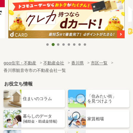
goo住宅・不動産
不動産会社
香川県
市区一覧
香川県観音寺市の不動産会社一覧
お役立ち情報
「住みたい街」
住まいのコラム
を見つけよう
暮らしのデータ
家賃相場
(補助金・助成金情報)