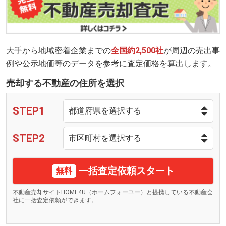
大手から地域密着企業までの
全国約2,500社
が周辺の売出事
例や公示地価等のデータを参考に査定価格を算出します。
売却する不動産の住所を選択
STEP1
STEP2
一括査定依頼スタート
無料
不動産売却サイトHOME4U（ホームフォーユー）と提携している不動産会
社に一括査定依頼ができます。