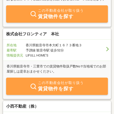
この不動産会社が取り扱う
賃貸物件を探す
株式会社フロンティア 本社
所在地
香川県観音寺市本大町１６７３番地３
最寄駅
予讃線 観音寺駅 徒歩52分
情報提供元
LIFULL HOME'S
香川県観音寺市・三豊市での賃貸物件取扱戸数No1!当地域でのお部
屋探しは是非おまかせください。
この不動産会社が取り扱う
賃貸物件を探す
小西不動産（株）