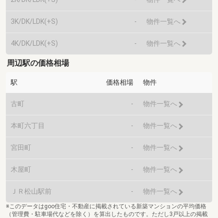
3K/DK/LDK(+S)
-
物件一覧へ
4K/DK/LDK(+S)
-
物件一覧へ
周辺駅の価格相場
駅
価格相場
物件
古町
-
物件一覧へ
本町六丁目
-
物件一覧へ
宮田町
-
物件一覧へ
木屋町
-
物件一覧へ
ＪＲ松山駅前
-
物件一覧へ
※このデータはgoo住宅・不動産に掲載されている新築マンションの平均価格
（管理費・駐車場代などを除く）を算出したものです。ただし3戸以上の掲載