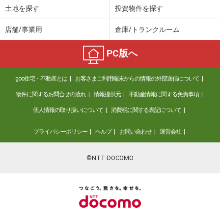
土地を探す
投資物件を探す
店舗/事業用
倉庫/トランクルーム
PC版へ
goo住宅・不動産とは
お客さまご利用端末からの情報の外部送信について
物件に関するお問合せの流れ
情報提供元
不動産情報に関する免責事項
個人情報の取り扱いについて
消費税に関する表記について
プライバシーポリシー
ヘルプ
お問い合わせ
運営会社
©NTT DOCOMO