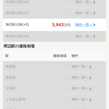
1K/DK/LDK(+S)
-
物件一覧へ
2K/DK/LDK(+S)
-
物件一覧へ
3,943
3K/DK/LDK(+S)
物件一覧へ
万円
4K/DK/LDK(+S)
-
物件一覧へ
周辺駅の価格相場
駅
価格相場
物件
南堀端
-
物件一覧へ
西堀端
-
物件一覧へ
大手町
-
物件一覧へ
ＪＲ松山駅前
-
物件一覧へ