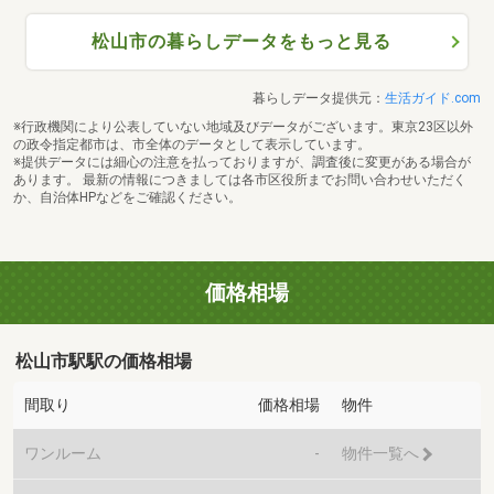
松山市の暮らしデータをもっと見る
暮らしデータ提供元：
生活ガイド.com
※行政機関により公表していない地域及びデータがございます。東京23区以外
の政令指定都市は、市全体のデータとして表示しています。
※提供データには細心の注意を払っておりますが、調査後に変更がある場合が
あります。 最新の情報につきましては各市区役所までお問い合わせいただく
か、自治体HPなどをご確認ください。
価格相場
松山市駅駅の価格相場
間取り
価格相場
物件
ワンルーム
-
物件一覧へ