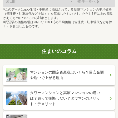
宮田町
-
物件一覧へ
※このデータはgoo住宅・不動産に掲載されている新築マンションの平均価格
（管理費・駐車場代などを除く）を算出したものです。ただし3戸以上の掲載
があるものについてのみ対象とします。
※周辺駅の価格相場は2K/DK/LDK(+S)の平均価格（管理費・駐車場代などを除
く）を算出したものです。
住まいのコラム
マンションの固定資産税はいくら？目安金額
や途中で上がる理由
タワーマンションと高層マンションの違い
は？買って後悔しない？タワマンのメリッ
ト・デメリット