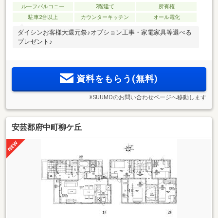
ルーフバルコニー
2階建て
所有権
駐車2台以上
カウンターキッチン
オール電化
ダイシンお客様大還元祭♪オプション工事・家電家具等選べる
プレゼント♪
資料をもらう(無料)
※SUUMOのお問い合わせページへ移動します
安芸郡府中町柳ケ丘