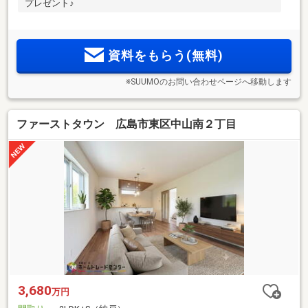
プレゼント♪
資料をもらう(無料)
※SUUMOのお問い合わせページへ移動します
ファーストタウン 広島市東区中山南２丁目
3,680
万円