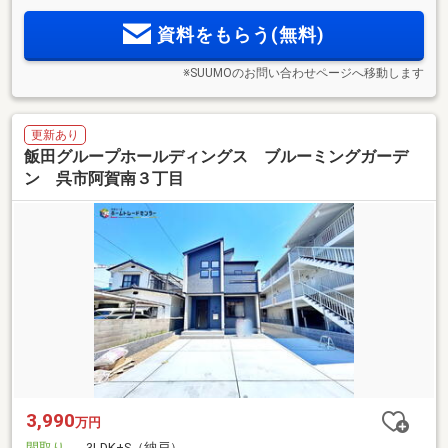
資料をもらう(無料)
※SUUMOのお問い合わせページへ移動します
更新あり
飯田グループホールディングス ブルーミングガーデ
ン 呉市阿賀南３丁目
3,990
万円
間取り
3LDK+S（納戸）