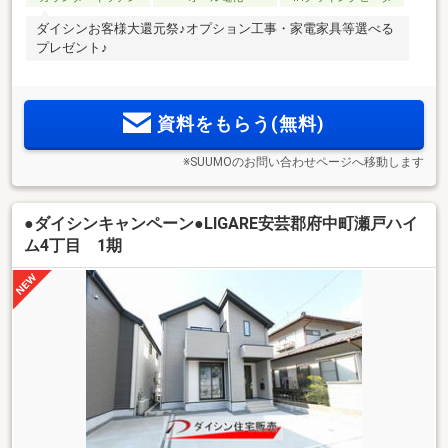
ダイシンお客様大還元祭♪オプション工事・家電家具等選べる
プレゼント♪
資料をもらう(無料)
※SUUMOのお問い合わせページへ移動します
●ダイシンキャンペーン●LIGARE安芸郡府中町瀬戸ハイ
ム4丁目 1期