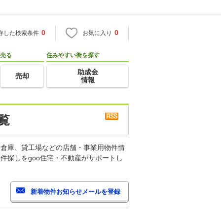
0
0
存した検索条件
お気に入り
売る
住みやすい街を探す
助成金
売却
情報
覧
貸倉庫、貸工場などの店舗・事業用物件情
件探しをgoo住宅・不動産がサポートし