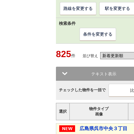
路線を変更する
駅を変更する
検索条件
条件を変更する
825
件
並び替え
テキスト表示
チェックした物件を一括で
物件タイプ
選択
画像
広島県呉市中央３丁目