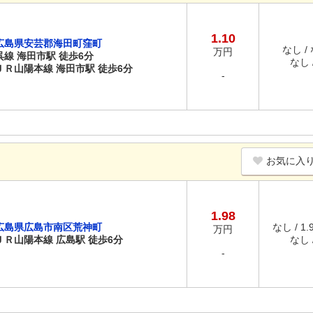
1.10
広島県安芸郡海田町窪町
なし /
万円
呉線 海田市駅 徒歩6分
なし /
ＪＲ山陽本線 海田市駅 徒歩6分
-
お気に入
1.98
広島県広島市南区荒神町
なし / 1
万円
ＪＲ山陽本線 広島駅 徒歩6分
なし /
-