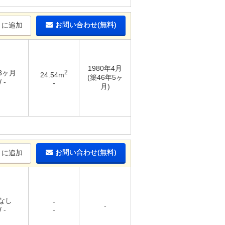
お問い合わせ(無料)
りに追加
1980年4月
 3ヶ月
2
24.54m
(築46年5ヶ
 -
-
月)
お問い合わせ(無料)
りに追加
 なし
-
-
 -
-