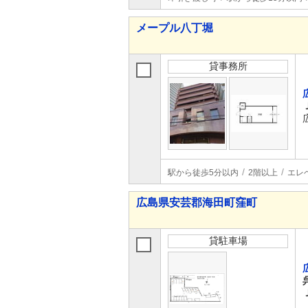
メープル八丁堀
貸事務所
駅から徒歩5分以内
2階以上
エレ
広島県安芸郡海田町窪町
貸駐車場