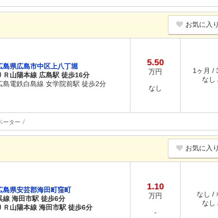
お気に入
5.50
広島県広島市中区上八丁堀
1ヶ月 /
万円
ＪＲ山陽本線 広島駅 徒歩16分
なし /
広島電鉄白島線 女学院前駅 徒歩2分
なし
ベーター
お気に入
1.10
広島県安芸郡海田町窪町
なし /
万円
呉線 海田市駅 徒歩6分
なし /
ＪＲ山陽本線 海田市駅 徒歩6分
-