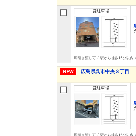
貸駐車場
即引き渡し可
駅から徒歩15分以内
広島県呉市中央３丁目
貸駐車場
即引き渡し可
駅から徒歩15分以内