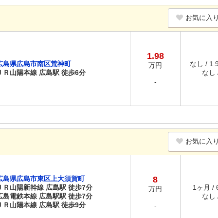
お気に入
1.98
広島県広島市南区荒神町
なし / 1
万円
ＪＲ山陽本線 広島駅 徒歩6分
なし /
-
お気に入
広島県広島市東区上大須賀町
8
ＪＲ山陽新幹線 広島駅 徒歩7分
1ヶ月 /
万円
広島電鉄本線 広島駅駅 徒歩7分
なし /
ＪＲ山陽本線 広島駅 徒歩9分
-