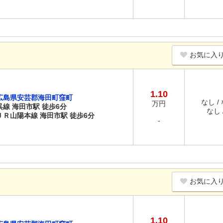
お気に入
1.10
広島県安芸郡海田町窪町
なし /
万円
呉線 海田市駅 徒歩6分
なし /
ＪＲ山陽本線 海田市駅 徒歩6分
-
お気に入
1.10