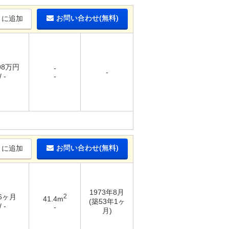
お問い合わせ(無料)
りに追加
.98万円
-
-
 -
-
お問い合わせ(無料)
りに追加
1973年8月
 6ヶ月
2
41.4m
(築53年1ヶ
 -
-
月)