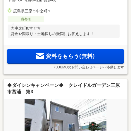
広島県三原市中之町１
所有権
☆中之町ICすぐ☆
資金や間取り・土地探しの疑問にお答えします！
資料をもらう(無料)
※SUUMOのお問い合わせページへ移動します
◆ダイシンキャンペーン◆ クレイドルガーデン三原
市宮浦 第3