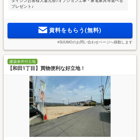
ダイシンお客様大還元祭♪オプション工事・家電家具等選べる
プレゼント♪
資料をもらう(無料)
※SUUMOのお問い合わせページへ移動します
建築条件付土地
【和田1丁目】買物便利な好立地！