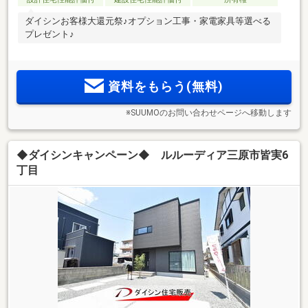
ダイシンお客様大還元祭♪オプション工事・家電家具等選べる
プレゼント♪
資料をもらう(無料)
※SUUMOのお問い合わせページへ移動します
◆ダイシンキャンペーン◆ ルルーディア三原市皆実6
丁目