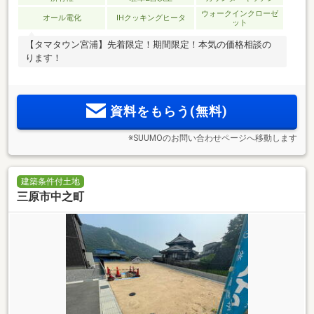
ウォークインクローゼ
オール電化
IHクッキングヒータ
ット
【タマタウン宮浦】先着限定！期間限定！本気の価格相談の
ります！
資料をもらう(無料)
※SUUMOのお問い合わせページへ移動します
建築条件付土地
三原市中之町