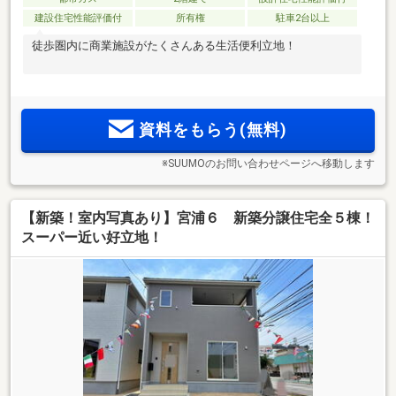
建設住宅性能評価付
所有権
駐車2台以上
徒歩圏内に商業施設がたくさんある生活便利立地！
資料をもらう(無料)
※SUUMOのお問い合わせページへ移動します
【新築！室内写真あり】宮浦６ 新築分譲住宅全５棟！
スーパー近い好立地！