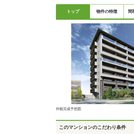
トップ
物件の特徴
間
外観完成予想図
このマンションのこだわり条件