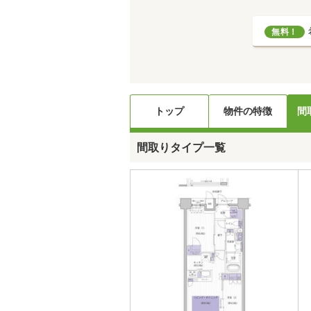
無料！
トップ
物件の特徴
間
間取りタイプ一覧