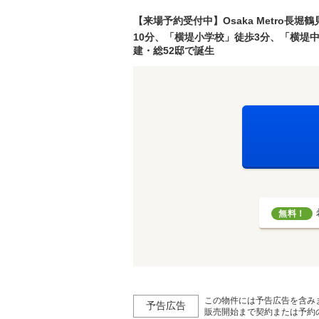
【来場予約受付中】Osaka Metro
10分、「横堤小学校」徒歩3分、「横堤
建・総52邸で誕生
無料！
この物件には予告広告を含み
予告広告
販売開始まで契約または予約