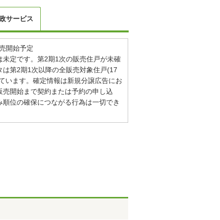
政サービス
販売開始予定
は未定です。第2期1次の販売住戸が未確
は第2期1次以降の全販売対象住戸(17
しています。確定情報は新規分譲広告にお
販売開始まで契約または予約の申し込
み順位の確保につながる行為は一切でき