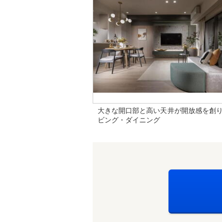
大きな開口部と高い天井が開放感を創
ビング・ダイニング