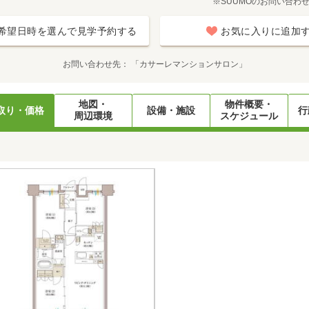
※SUUMOのお問い合わ
希望日時を選んで見学予約する
お気に入りに追加
お問い合わせ先
「カサーレマンションサロン」
地図・
物件概要・
取り・価格
設備・施設
行
周辺環境
スケジュール