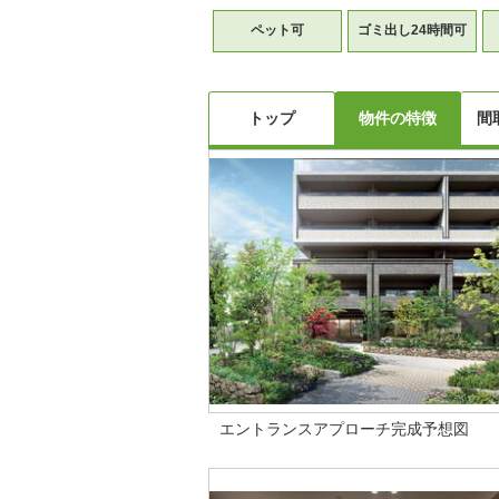
ペット可
ゴミ出し24時間可
トップ
物件の特徴
間
エントランスアプローチ完成予想図