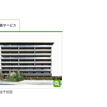
政サービス
成予想図