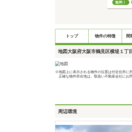
無料！
トップ
物件の特徴
間
地図
大阪府大阪市鶴見区横堤１丁目1
※地図上に表示される物件の位置は付近住所に
正確な物件所在地は、取扱い不動産会社にお問
周辺環境