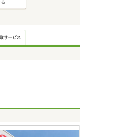
する
政サービス