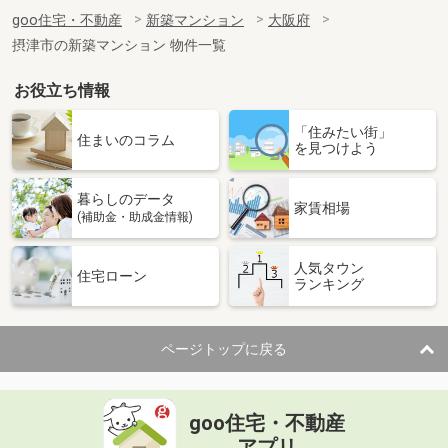
goo住宅・不動産
新築マンション
大阪府
摂津市の新築マンション 物件一覧
お役立ち情報
「住みたい街」
住まいのコラム
を見つけよう
暮らしのデータ
家賃相場
(補助金・助成金情報)
人気タウン
住宅ローン
ランキング
ページトップに戻る
goo住宅・不動産
アプリ