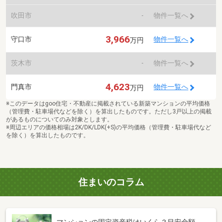
吹田市
-
物件一覧へ
3,966
守口市
物件一覧へ
万円
茨木市
-
物件一覧へ
4,623
門真市
物件一覧へ
万円
※このデータはgoo住宅・不動産に掲載されている新築マンションの平均価格
（管理費・駐車場代などを除く）を算出したものです。ただし3戸以上の掲載
があるものについてのみ対象とします。
※周辺エリアの価格相場は2K/DK/LDK(+S)の平均価格（管理費・駐車場代など
を除く）を算出したものです。
住まいのコラム
マンションの固定資産税はいくら？目安金額