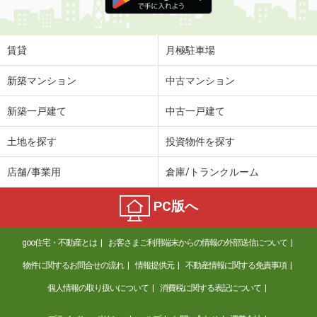
賃貸
月極駐車場
新築マンション
中古マンション
新築一戸建て
中古一戸建て
土地を探す
投資物件を探す
店舗/事業用
倉庫/トランクルーム
PC版へ
goo住宅・不動産とは
お客さまご利用端末からの情報の外部送信について
物件に関するお問合せの流れ
情報提供元
不動産情報に関する免責事項
個人情報の取り扱いについて
消費税に関する表記について