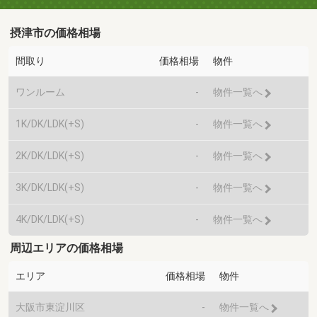
摂津市の価格相場
間取り
価格相場
物件
ワンルーム
-
物件一覧へ
1K/DK/LDK(+S)
-
物件一覧へ
2K/DK/LDK(+S)
-
物件一覧へ
3K/DK/LDK(+S)
-
物件一覧へ
4K/DK/LDK(+S)
-
物件一覧へ
周辺エリアの価格相場
エリア
価格相場
物件
大阪市東淀川区
-
物件一覧へ