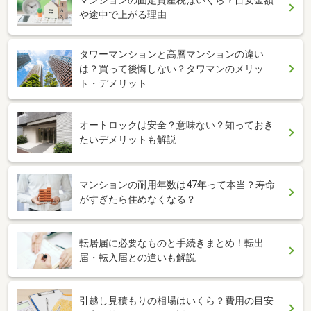
や途中で上がる理由
タワーマンションと高層マンションの違い
は？買って後悔しない？タワマンのメリッ
ト・デメリット
オートロックは安全？意味ない？知っておき
たいデメリットも解説
マンションの耐用年数は47年って本当？寿命
がすぎたら住めなくなる？
転居届に必要なものと手続きまとめ！転出
届・転入届との違いも解説
引越し見積もりの相場はいくら？費用の目安