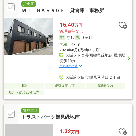
貸倉庫
ＭＪ ＧＡＲＡＧＥ 貸倉庫・事務所
15.40
万円
管理費等なし
なし
3ヶ月
2
面積
63m
2023年6月(築3年3ヶ月)
大阪メトロ長堀鶴見緑地線 横堤駅
徒歩16分
その他の交通
大阪府大阪市鶴見区諸口２丁目
1階
即引き渡し可
築5年以内
駅から徒歩20分以内
貸駐車場
トラストパーク鶴見緑地南
1.32
万円