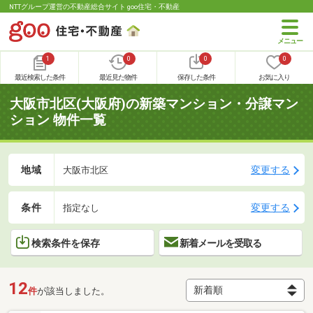
NTTグループ運営の不動産総合サイト goo住宅・不動産
1
0
0
0
最近検索した条件
最近見た物件
保存した条件
お気に入り
大阪市北区(大阪府)の新築マンション・分譲マン
ション 物件一覧
地域
変更する
大阪市北区
条件
変更する
指定なし
検索条件を保存
新着メールを受取る
12
件
が該当しました。