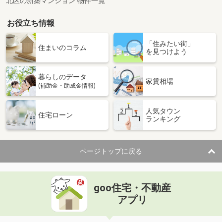
北区の新築マンション 物件一覧
お役立ち情報
「住みたい街」
住まいのコラム
を見つけよう
暮らしのデータ
家賃相場
(補助金・助成金情報)
人気タウン
住宅ローン
ランキング
ページトップに戻る
goo住宅・不動産
アプリ