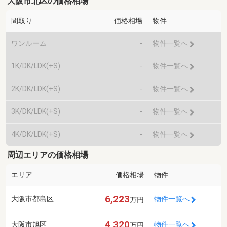
大阪市北区の価格相場
間取り
価格相場
物件
ワンルーム
-
物件一覧へ
1K/DK/LDK(+S)
-
物件一覧へ
2K/DK/LDK(+S)
-
物件一覧へ
3K/DK/LDK(+S)
-
物件一覧へ
4K/DK/LDK(+S)
-
物件一覧へ
周辺エリアの価格相場
エリア
価格相場
物件
6,223
大阪市都島区
物件一覧へ
万円
4,320
大阪市旭区
物件一覧へ
万円