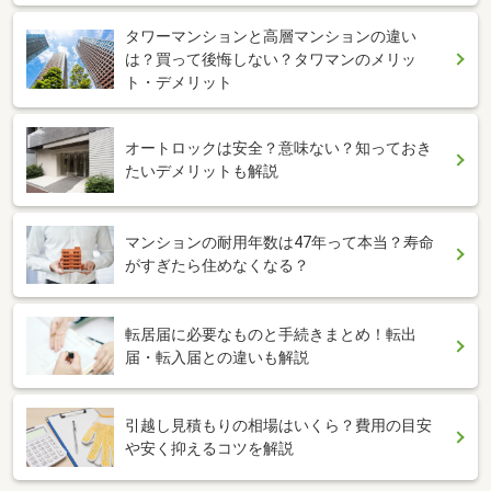
タワーマンションと高層マンションの違い
は？買って後悔しない？タワマンのメリッ
ト・デメリット
オートロックは安全？意味ない？知っておき
たいデメリットも解説
マンションの耐用年数は47年って本当？寿命
がすぎたら住めなくなる？
転居届に必要なものと手続きまとめ！転出
届・転入届との違いも解説
引越し見積もりの相場はいくら？費用の目安
や安く抑えるコツを解説