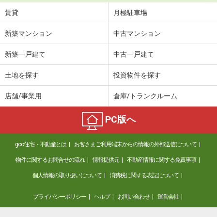
賃貸
月極駐車場
新築マンション
中古マンション
新築一戸建て
中古一戸建て
土地を探す
投資物件を探す
店舗/事業用
倉庫/トランクルーム
PC版へ
goo住宅・不動産とは
お客さまご利用端末からの情報の外部送信について
物件に関するお問合せの流れ
情報提供元
不動産情報に関する免責事項
個人情報の取り扱いについて
消費税に関する表記について
プライバシーポリシー
ヘルプ
お問い合わせ
運営会社