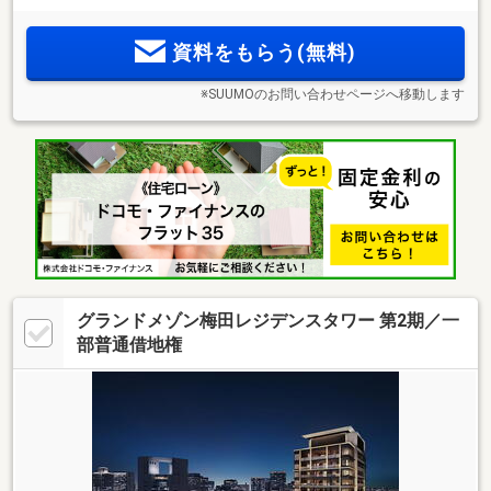
設計、収納豊富な1LDKプラン【モデルルームグランドオープ
ン】
資料をもらう(無料)
※SUUMOのお問い合わせページへ移動します
グランドメゾン梅田レジデンスタワー 第2期／一
部普通借地権