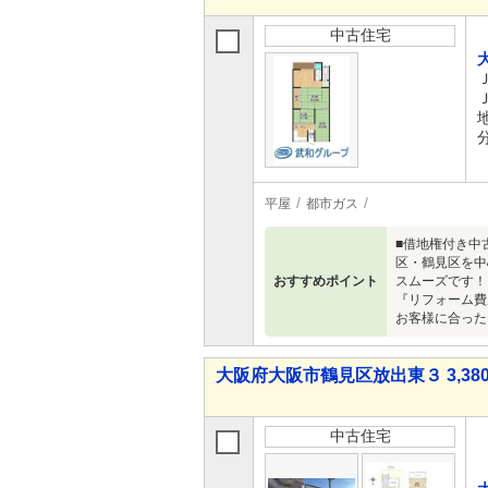
中古住宅
平屋
都市ガス
■借地権付き中
区・鶴見区を中
おすすめポイント
スムーズです！
『リフォーム費
お客様に合った
大阪府大阪市鶴見区放出東３ 3,380
中古住宅