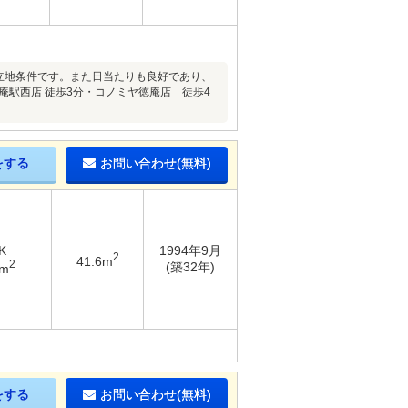
立地条件です。また日当たりも良好であり、
駅西店 徒歩3分・コノミヤ徳庵店 徒歩4
をする
お問い合わせ(無料)
K
1994年9月
2
41.6m
2
(築32年)
6m
をする
お問い合わせ(無料)