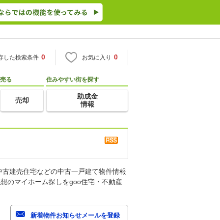
0
0
存した検索条件
お気に入り
売る
住みやすい街を探す
助成金
売却
情報
中古建売住宅などの中古一戸建て物件情報
想のマイホーム探しをgoo住宅・不動産