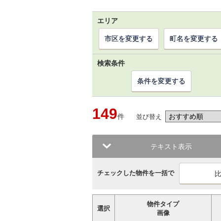
エリア
市区を変更する
町名を変更する
検索条件
条件を変更する
149
件
並び替え
テキスト表示
チェックした物件を一括で
物件タイプ
選択
画像