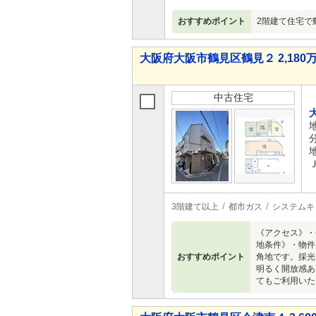
おすすめポイント
2階建て住宅で
大阪府大阪市鶴見区鶴見２ 2,180万
中古住宅
3階建て以上
都市ガス
システムキ
《アクセス》・
地条件》・物件
おすすめポイント
角地です。採光
明るく開放感あ
てもご利用いた