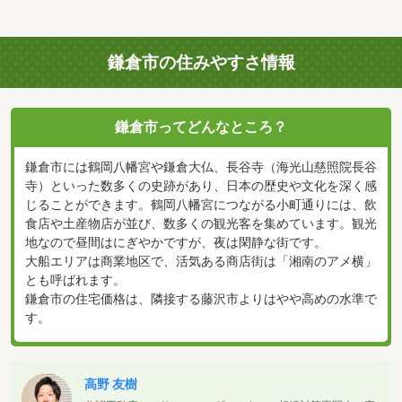
鎌倉市の住みやすさ情報
鎌倉市ってどんなところ？
鎌倉市には鶴岡八幡宮や鎌倉大仏、長谷寺（海光山慈照院長谷
寺）といった数多くの史跡があり、日本の歴史や文化を深く感
じることができます。鶴岡八幡宮につながる小町通りには、飲
食店や土産物店が並び、数多くの観光客を集めています。観光
地なので昼間はにぎやかですが、夜は閑静な街です。
大船エリアは商業地区で、活気ある商店街は「湘南のアメ横」
とも呼ばれます。
鎌倉市の住宅価格は、隣接する藤沢市よりはやや高めの水準で
す。
高野 友樹