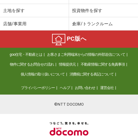
土地を探す
投資物件を探す
店舗/事業用
倉庫/トランクルーム
PC版へ
goo住宅・不動産とは
お客さまご利用端末からの情報の外部送信について
物件に関するお問合せの流れ
情報提供元
不動産情報に関する免責事項
個人情報の取り扱いについて
消費税に関する表記について
プライバシーポリシー
ヘルプ
お問い合わせ
運営会社
©NTT DOCOMO