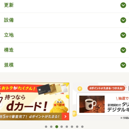
更新
設備
立地
構造
規模