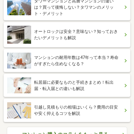
タワーマンションと高層マンションの違い
は？買って後悔しない？タワマンのメリッ
ト・デメリット
オートロックは安全？意味ない？知っておき
たいデメリットも解説
マンションの耐用年数は47年って本当？寿命
がすぎたら住めなくなる？
転居届に必要なものと手続きまとめ！転出
届・転入届との違いも解説
引越し見積もりの相場はいくら？費用の目安
や安く抑えるコツを解説