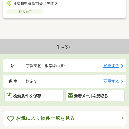
神奈川県横浜市栄区笠間２
即入居可
1～3
件
駅
変更する
京浜東北・根岸線/大船
条件
変更する
指定なし
検索条件を保存
新着メールを受取る
お気に入り物件一覧を見る