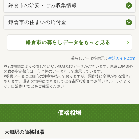
鎌倉市の治安・ごみ収集情報
鎌倉市の住まいの給付金
鎌倉市の暮らしデータをもっと見る
暮らしデータ提供元：
生活ガイド.com
※行政機関により公表していない地域及びデータがございます。東京23区以外
の政令指定都市は、市全体のデータとして表示しています。
※提供データには細心の注意を払っておりますが、調査後に変更がある場合が
あります。 最新の情報につきましては各市区役所までお問い合わせいただく
か、自治体HPなどをご確認ください。
価格相場
大船駅の価格相場