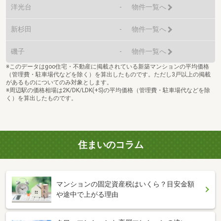
洋光台
-
物件一覧へ
新杉田
-
物件一覧へ
磯子
-
物件一覧へ
※このデータはgoo住宅・不動産に掲載されている新築マンションの平均価格
（管理費・駐車場代などを除く）を算出したものです。ただし3戸以上の掲載
があるものについてのみ対象とします。
※周辺駅の価格相場は2K/DK/LDK(+S)の平均価格（管理費・駐車場代などを除
く）を算出したものです。
住まいのコラム
マンションの固定資産税はいくら？目安金額
や途中で上がる理由