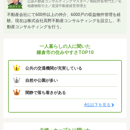
公認不動産コンサルティングマスター／相続対策専門士／宅
地建物取引士／賃貸不動産経営管理士
街ガイド
不動産会社にて600件以上の仲介、6000戸の収益物件管理を経
験。現在は株式会社高野不動産コンサルティングを設立し、不
動産コンサルティングを行う。
一人暮らしの人に聞いた
鎌倉市の住みやすさTOP10
公共の交通機関が充実している
1
自然や公園が多い
2
閑静で落ち着きがある
3
4位以下を見る