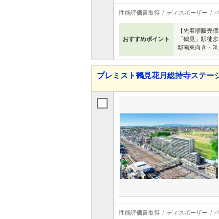
性能評価書取得
ディスポーザー
【先着順販売価
おすすめポイント
「鶴見」駅徒歩
邸南東向き・3
プレミスト鶴見花月総持寺ステー
性能評価書取得
ディスポーザー