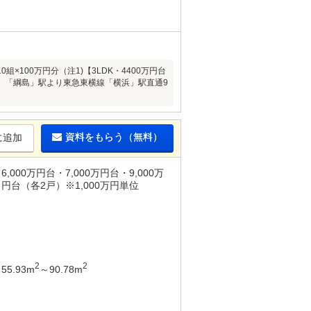
×100万円分（注1)【3LDK・4400万円台
分、「綱島」駅より東急東横線「横浜」駅直通9
資料をもらう（無料）
に追加
6,000万円台・7,000万円台・9,000万
円台（各2戸）※1,000万円単位
2
2
55.93m
～90.78m