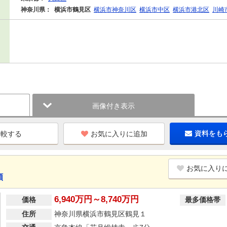
神奈川県：
横浜市鶴見区
横浜市神奈川区
横浜市中区
横浜市港北区
川崎
画像付き表示
お気に入りに追加
資料をも
お気に入り
順
6,940万円～8,740万円
価格
最多価格帯
住所
神奈川県横浜市鶴見区鶴見１