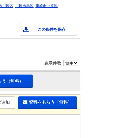
市川崎区
川崎市幸区
川崎市中原区
この条件を保存
表示件数
らう（無料）
資料をもらう（無料）
に追加
-