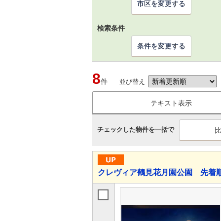
市区を変更する
検索条件
条件を変更する
8
件
並び替え
テキスト表示
チェックした物件を一括で
クレヴィア鶴見花月園公園 先着