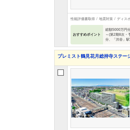
性能評価書取得
地震対策
ディス
総額5000万円
おすすめポイント
～(第2期8次
分、「渋谷」駅
プレミスト鶴見花月総持寺ステー