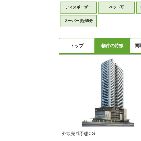
ディスポーザー
ペット可
スーパー徒歩5分
トップ
物件の特徴
間
外観完成予想CG