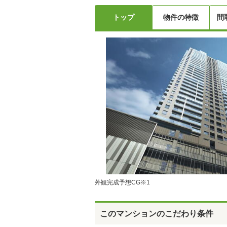
トップ
物件の特徴
間
外観完成予想CG※1
このマンションのこだわり条件