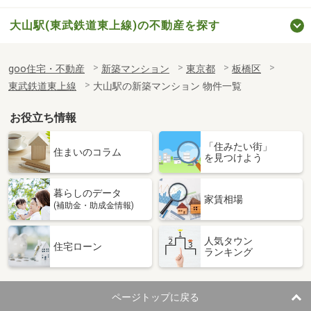
大山駅(東武鉄道東上線)の不動産を探す
goo住宅・不動産
新築マンション
東京都
板橋区
東武鉄道東上線
大山駅の新築マンション 物件一覧
お役立ち情報
「住みたい街」
住まいのコラム
を見つけよう
暮らしのデータ
家賃相場
(補助金・助成金情報)
人気タウン
住宅ローン
ランキング
ページトップに戻る