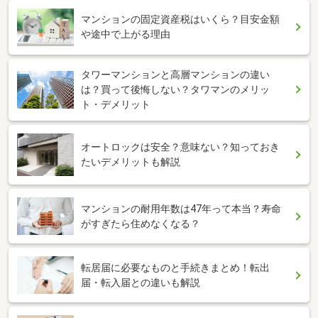
マンションの固定資産税はいくら？目安金額
や途中で上がる理由
タワーマンションと高層マンションの違い
は？買って後悔しない？タワマンのメリッ
ト・デメリット
オートロックは安全？意味ない？知っておき
たいデメリットも解説
マンションの耐用年数は47年って本当？寿命
がすぎたら住めなくなる？
転居届に必要なものと手続きまとめ！転出
届・転入届との違いも解説