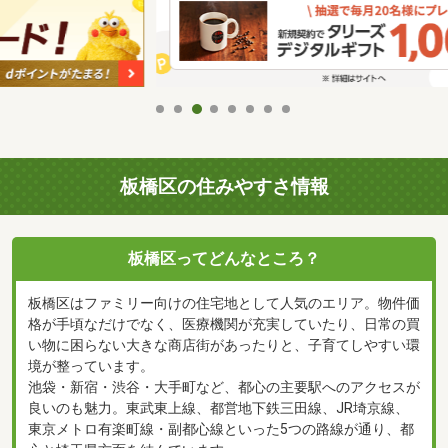
板橋区の住みやすさ情報
板橋区ってどんなところ？
板橋区はファミリー向けの住宅地として人気のエリア。物件価
格が手頃なだけでなく、医療機関が充実していたり、日常の買
い物に困らない大きな商店街があったりと、子育てしやすい環
境が整っています。
池袋・新宿・渋谷・大手町など、都心の主要駅へのアクセスが
良いのも魅力。東武東上線、都営地下鉄三田線、JR埼京線、
東京メトロ有楽町線・副都心線といった5つの路線が通り、都