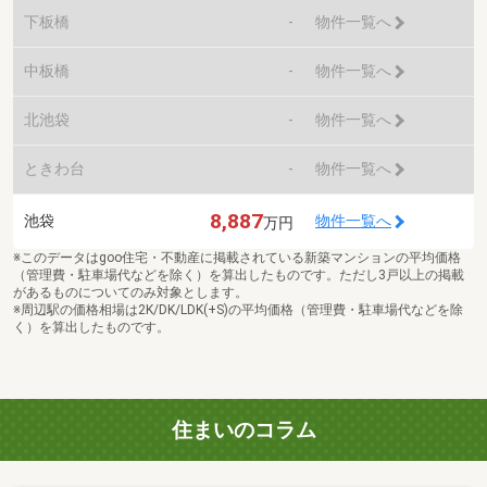
下板橋
-
物件一覧へ
中板橋
-
物件一覧へ
北池袋
-
物件一覧へ
ときわ台
-
物件一覧へ
8,887
池袋
物件一覧へ
万円
※このデータはgoo住宅・不動産に掲載されている新築マンションの平均価格
（管理費・駐車場代などを除く）を算出したものです。ただし3戸以上の掲載
があるものについてのみ対象とします。
※周辺駅の価格相場は2K/DK/LDK(+S)の平均価格（管理費・駐車場代などを除
く）を算出したものです。
住まいのコラム