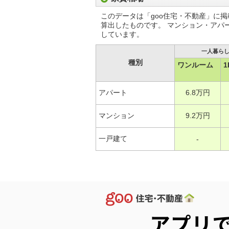
このデータは「goo住宅・不動産」に
算出したものです。 マンション・アパ
しています。
一人暮ら
種別
ワンルーム
1
アパート
6.8万円
マンション
9.2万円
一戸建て
-