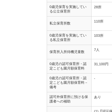
0歳児保育を実施してい
28所
る公立保育所
110所
私立保育所数
0歳児保育を実施してい
103所
る私立保育所
7人
保育所入所待機児童数
0歳児の認可保育所・認
31,100円
定こども園月額保育料
0歳児の認可保育所・認
-
定こども園月額保育料－
備考
認可外保育所に預ける保
あり
護者への補助
(1)【認