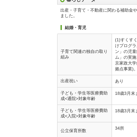
出産・子育て・不動産に関わる補助金
ました。
結婚・育児
(1)すく
けプログラ
子育て関連の独自の取り
ン」の児童
組み
ム」の実施
京家政大学
拠点事業)
出産祝い
あり
子ども・学生等医療費助
18歳3月末
成<通院>対象年齢
子ども・学生等医療費助
18歳3月末
成<入院>対象年齢
34所
公立保育所数