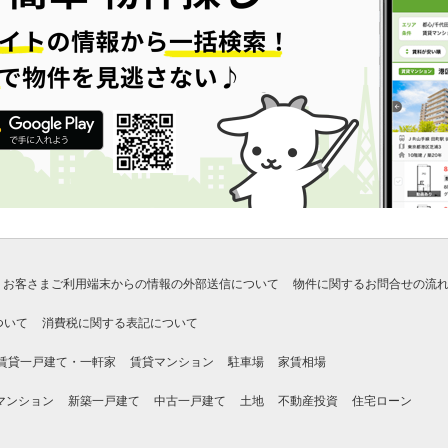
お客さまご利用端末からの情報の外部送信について
物件に関するお問合せの流
ついて
消費税に関する表記について
賃貸一戸建て・一軒家
賃貸マンション
駐車場
家賃相場
マンション
新築一戸建て
中古一戸建て
土地
不動産投資
住宅ローン