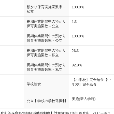
預かり保育実施園数率－
100.0％
私立
長期休業期間中の預かり
1園
保育実施園数－公立
長期休業期間中の預かり
100.0％
保育実施園数率－公立
長期休業期間中の預かり
26園
保育実施園数－私立
長期休業期間中の預かり
92.9％
保育実施園数率－私立
【小学校】完全給食【中
学校給食
学校】完全給食
実施(新入学時)
公立中学校の学校選択制
証保育所等保育料負担軽減助成制度】対象施設は認証保育所、ベビーホテ