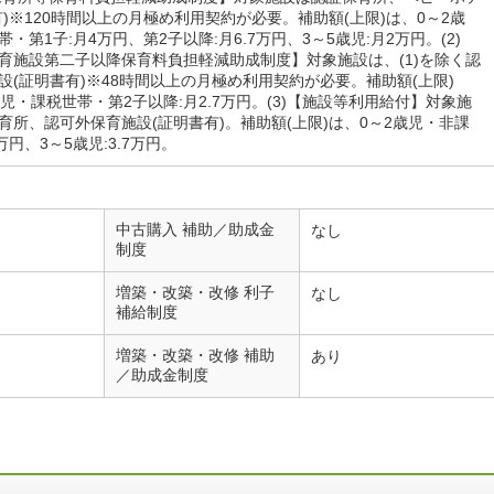
有)※120時間以上の月極め利用契約が必要。補助額(上限)は、0～2歳
・第1子:月4万円、第2子以降:月6.7万円、3～5歳児:月2万円。(2)
育施設第二子以降保育料負担軽減助成制度】対象施設は、(1)を除く認
設(証明書有)※48時間以上の月極め利用契約が必要。補助額(上限)
歳児・課税世帯・第2子以降:月2.7万円。(3)【施設等利用給付】対象施
育所、認可外保育施設(証明書有)。補助額(上限)は、0～2歳児・非課
2万円、3～5歳児:3.7万円。
中古購入 補助／助成金
なし
制度
増築・改築・改修 利子
なし
補給制度
増築・改築・改修 補助
あり
／助成金制度