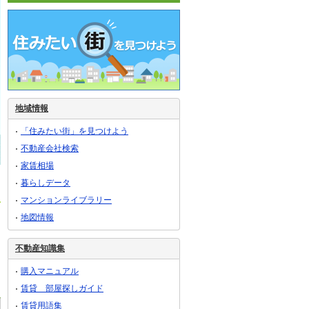
地域情報
「住みたい街」を見つけよう
不動産会社検索
家賃相場
暮らしデータ
マンションライブラリー
地図情報
不動産知識集
購入マニュアル
賃貸 部屋探しガイド
賃貸用語集