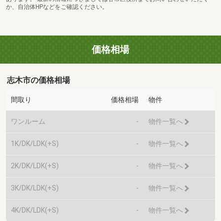
か、自治体HPなどをご確認ください。
価格相場
志木市の価格相場
間取り
価格相場
物件
ワンルーム
-
物件一覧へ
1K/DK/LDK(+S)
-
物件一覧へ
2K/DK/LDK(+S)
-
物件一覧へ
3K/DK/LDK(+S)
-
物件一覧へ
4K/DK/LDK(+S)
-
物件一覧へ