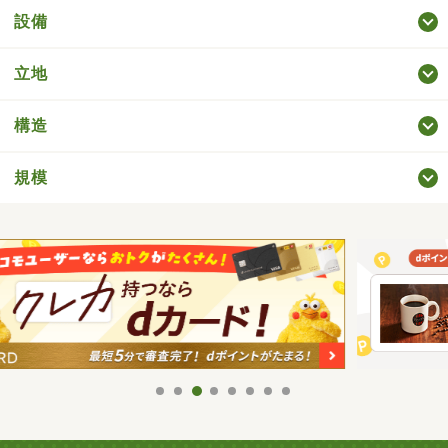
設備
立地
構造
規模