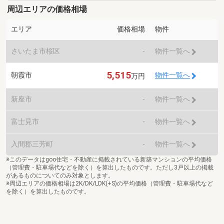
周辺エリアの価格相場
エリア
価格相場
物件
さいたま市桜区
-
物件一覧へ
5,515
朝霞市
物件一覧へ
万円
新座市
-
物件一覧へ
富士見市
-
物件一覧へ
入間郡三芳町
-
物件一覧へ
※このデータはgoo住宅・不動産に掲載されている新築マンションの平均価格
（管理費・駐車場代などを除く）を算出したものです。ただし3戸以上の掲載
があるものについてのみ対象とします。
※周辺エリアの価格相場は2K/DK/LDK(+S)の平均価格（管理費・駐車場代など
を除く）を算出したものです。