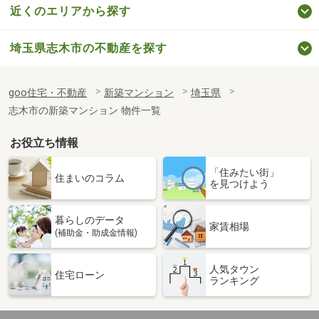
近くのエリアから探す
埼玉県志木市の不動産を探す
goo住宅・不動産
新築マンション
埼玉県
志木市の新築マンション 物件一覧
お役立ち情報
「住みたい街」
住まいのコラム
を見つけよう
暮らしのデータ
家賃相場
(補助金・助成金情報)
人気タウン
住宅ローン
ランキング