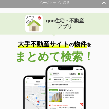
ページトップに戻る
goo住宅・不動産
アプリ
大手不動産サイト
物件
の
を
まとめて検索！