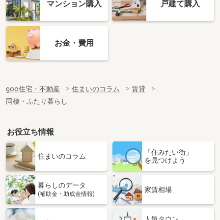
マンション購入
戸建て購入
お金・費用
goo住宅・不動産
住まいのコラム
賃貸
同棲・ふたり暮らし
お役立ち情報
「住みたい街」
住まいのコラム
を見つけよう
暮らしのデータ
家賃相場
(補助金・助成金情報)
人気タウン