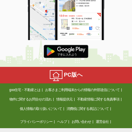
PC版へ
goo住宅・不動産とは
お客さまご利用端末からの情報の外部送信について
物件に関するお問合せの流れ
情報提供元
不動産情報に関する免責事項
個人情報の取り扱いについて
消費税に関する表記について
プライバシーポリシー
ヘルプ
お問い合わせ
運営会社