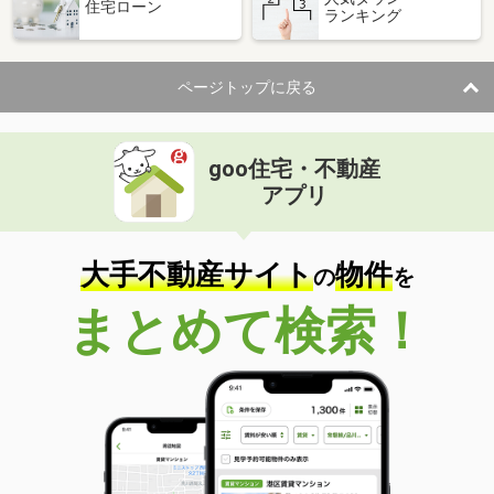
住宅ローン
ランキング
ページトップに戻る
goo住宅・不動産
アプリ
大手不動産サイト
物件
の
を
まとめて検索！