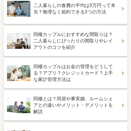
二人暮らしの食費の平均は3万円って本
当？無理なく節約できる3つの方法
同棲カップルにおすすめな間取りは？
二人暮らしにぴったりの間取りやレイ
アウトのコツを紹介
同棲カップルはお金の管理をどうして
る？アプリ？クレジットカード？上手
な家計管理方法は
同棲とは？同居や事実婚、ルームシェ
アとの違いやメリット・デメリットを
解説