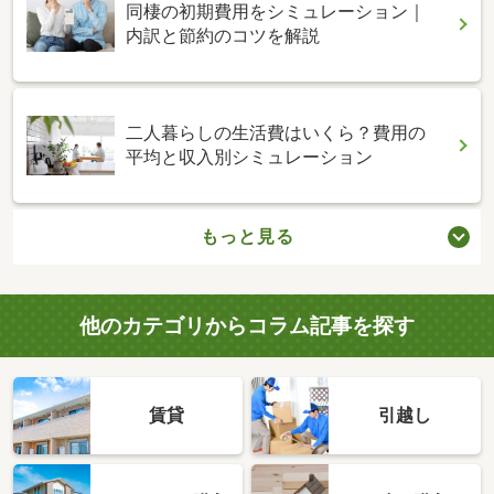
同棲の初期費用をシミュレーション｜
内訳と節約のコツを解説
二人暮らしの生活費はいくら？費用の
平均と収入別シミュレーション
もっと見る
他のカテゴリからコラム記事を探す
賃貸
引越し