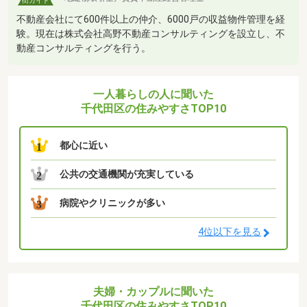
街ガイド
不動産会社にて600件以上の仲介、6000戸の収益物件管理を経
験。現在は株式会社高野不動産コンサルティングを設立し、不
動産コンサルティングを行う。
一人暮らしの人に聞いた
千代田区の住みやすさTOP10
都心に近い
1
公共の交通機関が充実している
2
病院やクリニックが多い
3
4位以下を見る
夫婦・カップルに聞いた
千代田区の住みやすさTOP10