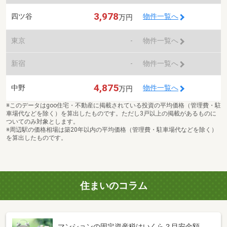
3,978
四ツ谷
物件一覧へ
万円
東京
-
物件一覧へ
新宿
-
物件一覧へ
4,875
中野
物件一覧へ
万円
※このデータはgoo住宅・不動産に掲載されている投資の平均価格（管理費・駐
車場代などを除く）を算出したものです。ただし3戸以上の掲載があるものに
ついてのみ対象とします。
※周辺駅の価格相場は築20年以内の平均価格（管理費・駐車場代などを除く）
を算出したものです。
住まいのコラム
マンションの固定資産税はいくら？目安金額