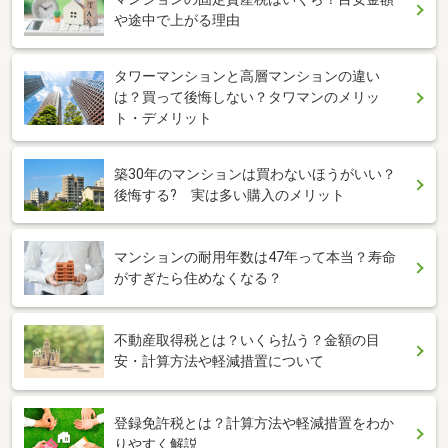
や途中で上がる理由
タワーマンションと高層マンションの違い
は？買って後悔しない？タワマンのメリッ
ト・デメリット
築30年のマンションは買わないほうがいい？
後悔する? 実は多い購入のメリット
マンションの耐用年数は47年って本当？寿命
がすぎたら住めなくなる？
不動産取得税とは？いくら払う？金額の目
安・計算方法や軽減措置について
登録免許税とは？計算方法や軽減措置をわか
りやすく解説