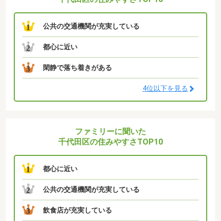
公共の交通機関が充実している
1
都心に近い
2
閑静で落ち着きがある
3
4位以下を見る
ファミリーに聞いた
千代田区の住みやすさTOP10
都心に近い
1
公共の交通機関が充実している
2
飲食店が充実している
3