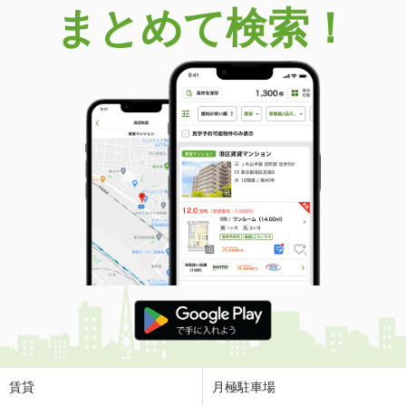
まとめて検索！
賃貸
月極駐車場