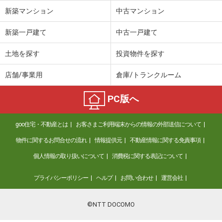
新築マンション
中古マンション
新築一戸建て
中古一戸建て
土地を探す
投資物件を探す
店舗/事業用
倉庫/トランクルーム
PC版へ
goo住宅・不動産とは
お客さまご利用端末からの情報の外部送信について
物件に関するお問合せの流れ
情報提供元
不動産情報に関する免責事項
個人情報の取り扱いについて
消費税に関する表記について
プライバシーポリシー
ヘルプ
お問い合わせ
運営会社
©NTT DOCOMO