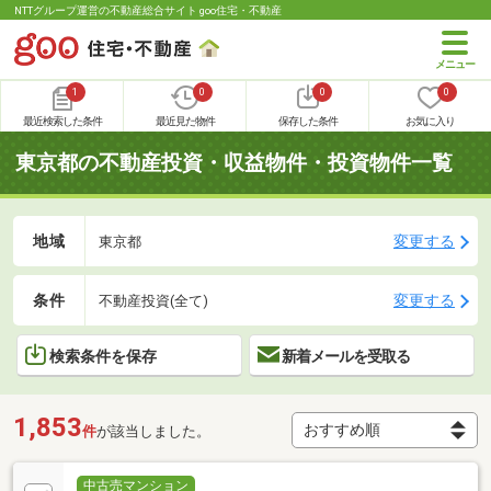
NTTグループ運営の不動産総合サイト goo住宅・不動産
1
0
0
0
最近検索した条件
最近見た物件
保存した条件
お気に入り
東京都の不動産投資・収益物件・投資物件一覧
地域
変更する
東京都
条件
変更する
不動産投資(全て)
検索条件を保存
新着メールを受取る
1,853
件
が該当しました。
中古売マンション