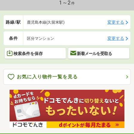
1～2
件
路線/駅
変更する
鹿児島本線(久留米駅)
条件
変更する
区分マンション
検索条件を保存
新着メールを受取る
お気に入り物件一覧を見る