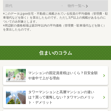
田代
-
物件一覧へ
※このデータはgoo住宅・不動産に掲載されている投資の平均価格（管理費・駐
車場代などを除く）を算出したものです。ただし3戸以上の掲載があるものに
ついてのみ対象とします。
※周辺駅の価格相場は築20年以内の平均価格（管理費・駐車場代などを除く）
を算出したものです。
住まいのコラム
マンションの固定資産税はいくら？目安金額
や途中で上がる理由
タワーマンションと高層マンションの違い
は？買って後悔しない？タワマンのメリッ
ト・デメリット