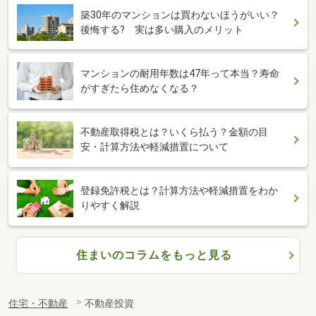
築30年のマンションは買わないほうがいい？
後悔する? 実は多い購入のメリット
マンションの耐用年数は47年って本当？寿命
がすぎたら住めなくなる？
不動産取得税とは？いくら払う？金額の目
安・計算方法や軽減措置について
登録免許税とは？計算方法や軽減措置をわか
りやすく解説
住まいのコラムをもっと見る
住宅・不動産
不動産投資