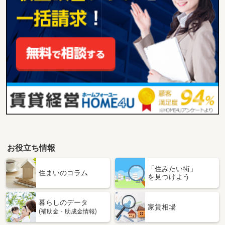
お役立ち情報
「住みたい街」
住まいのコラム
を見つけよう
暮らしのデータ
家賃相場
(補助金・助成金情報)