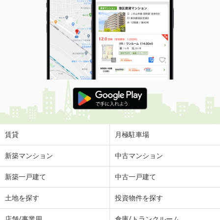
賃貸
月極駐車場
新築マンション
中古マンション
新築一戸建て
中古一戸建て
土地を探す
投資物件を探す
店舗/事業用
倉庫/トランクルーム