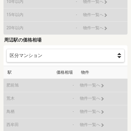
10年以内
-
物件一覧へ
15年以内
-
物件一覧へ
20年以内
-
物件一覧へ
周辺駅の価格相場
駅
価格相場
物件
肥前旭
-
物件一覧へ
荒木
-
物件一覧へ
鳥栖
-
物件一覧へ
西牟田
-
物件一覧へ