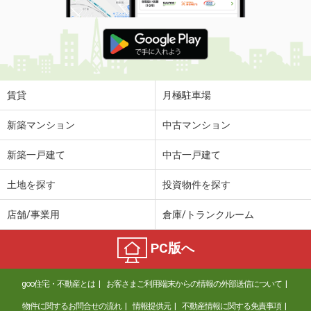
賃貸
月極駐車場
新築マンション
中古マンション
新築一戸建て
中古一戸建て
土地を探す
投資物件を探す
店舗/事業用
倉庫/トランクルーム
PC版へ
goo住宅・不動産とは
お客さまご利用端末からの情報の外部送信について
物件に関するお問合せの流れ
情報提供元
不動産情報に関する免責事項