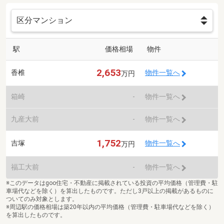
駅
価格相場
物件
2,653
香椎
物件一覧へ
万円
箱崎
-
物件一覧へ
九産大前
-
物件一覧へ
1,752
吉塚
物件一覧へ
万円
福工大前
-
物件一覧へ
※このデータはgoo住宅・不動産に掲載されている投資の平均価格（管理費・駐
車場代などを除く）を算出したものです。ただし3戸以上の掲載があるものに
ついてのみ対象とします。
※周辺駅の価格相場は築20年以内の平均価格（管理費・駐車場代などを除く）
を算出したものです。