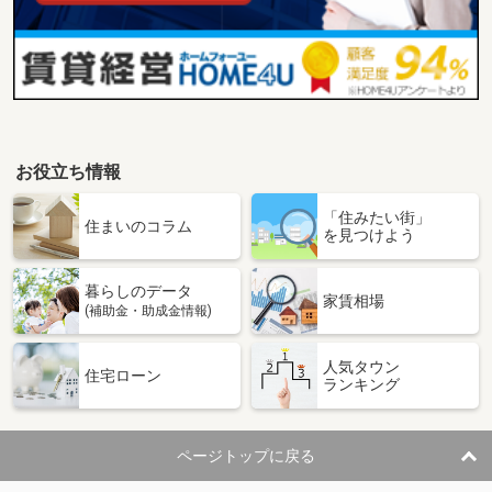
お役立ち情報
「住みたい街」
住まいのコラム
を見つけよう
暮らしのデータ
家賃相場
(補助金・助成金情報)
人気タウン
住宅ローン
ランキング
ページトップに戻る