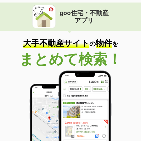
goo住宅・不動産
アプリ
大手不動産サイト
物件
の
を
まとめて検索！