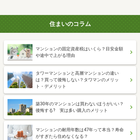
住まいのコラム
マンションの固定資産税はいくら？目安金額
や途中で上がる理由
タワーマンションと高層マンションの違い
は？買って後悔しない？タワマンのメリッ
ト・デメリット
築30年のマンションは買わないほうがいい？
後悔する? 実は多い購入のメリット
マンションの耐用年数は47年って本当？寿命
がすぎたら住めなくなる？