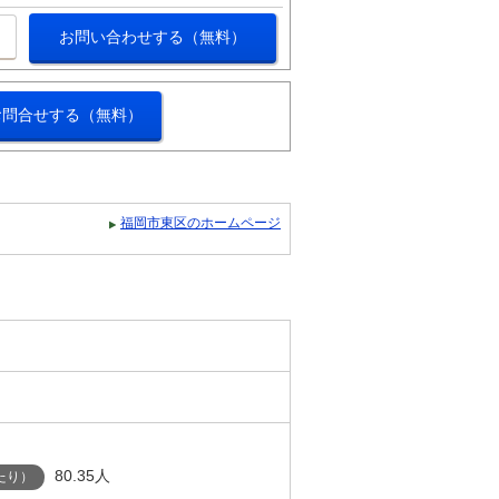
お問い合わせする（無料）
お問合せする（無料）
福岡市東区のホームページ
80.35人
たり）