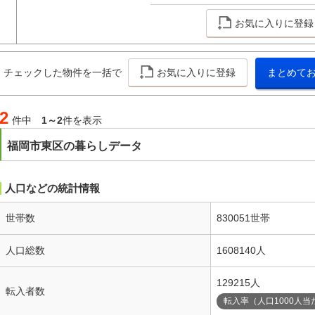
お気に入りに登録
チェックした物件を一括で
お気に入りに登録
まとめて
2
件中
1～2
件を表示
福岡市東区の暮らしデータ
人口などの統計情報
世帯数
830051世帯
人口総数
1608140人
129215人
転入者数
転入率（人口1000人当