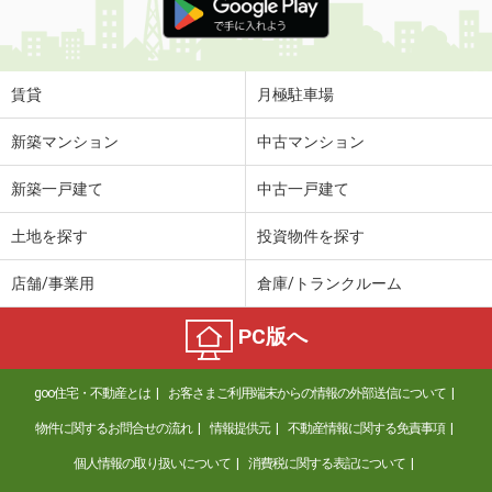
賃貸
月極駐車場
新築マンション
中古マンション
新築一戸建て
中古一戸建て
土地を探す
投資物件を探す
店舗/事業用
倉庫/トランクルーム
PC版へ
goo住宅・不動産とは
お客さまご利用端末からの情報の外部送信について
物件に関するお問合せの流れ
情報提供元
不動産情報に関する免責事項
個人情報の取り扱いについて
消費税に関する表記について