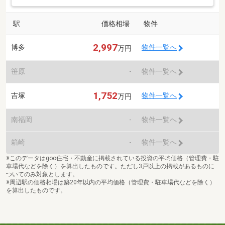
駅
価格相場
物件
2,997
博多
物件一覧へ
万円
笹原
-
物件一覧へ
1,752
吉塚
物件一覧へ
万円
南福岡
-
物件一覧へ
箱崎
-
物件一覧へ
※このデータはgoo住宅・不動産に掲載されている投資の平均価格（管理費・駐
車場代などを除く）を算出したものです。ただし3戸以上の掲載があるものに
ついてのみ対象とします。
※周辺駅の価格相場は築20年以内の平均価格（管理費・駐車場代などを除く）
を算出したものです。