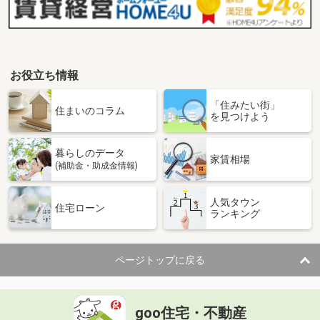
お役立ち情報
「住みたい街」
住まいのコラム
を見つけよう
暮らしのデータ
家賃相場
(補助金・助成金情報)
人気タウン
住宅ローン
ランキング
ページトップに戻る
goo住宅・不動産