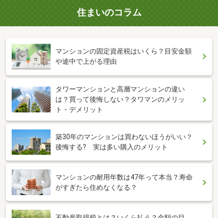
住まいのコラム
マンションの固定資産税はいくら？目安金額
や途中で上がる理由
タワーマンションと高層マンションの違い
は？買って後悔しない？タワマンのメリッ
ト・デメリット
築30年のマンションは買わないほうがいい？
後悔する? 実は多い購入のメリット
マンションの耐用年数は47年って本当？寿命
がすぎたら住めなくなる？
不動産取得税とは？いくら払う？金額の目