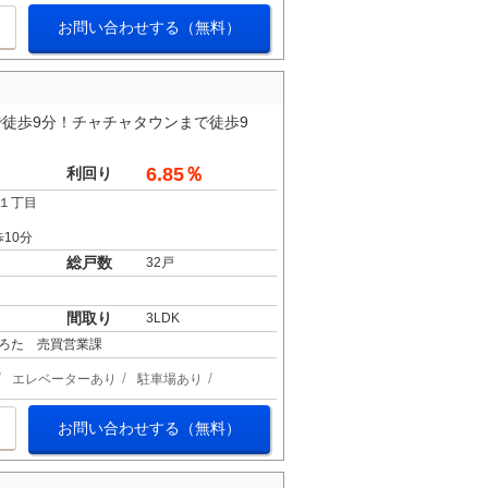
お問い合わせする（無料）
徒歩9分！チャチャタウンまで徒歩9
6.85％
利回り
１丁目
10分
総戸数
32戸
間取り
3LDK
ろた 売買営業課
エレベーターあり
駐車場あり
お問い合わせする（無料）