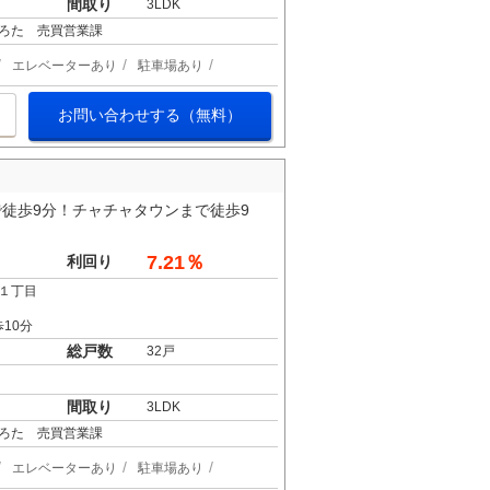
間取り
3LDK
ろた 売買営業課
エレベーターあり
駐車場あり
お問い合わせする（無料）
徒歩9分！チャチャタウンまで徒歩9
7.21％
利回り
１丁目
10分
総戸数
32戸
間取り
3LDK
ろた 売買営業課
エレベーターあり
駐車場あり