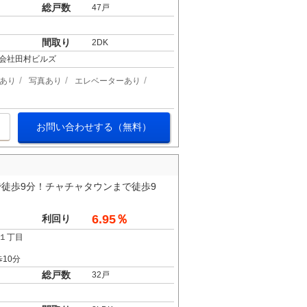
総戸数
47戸
間取り
2DK
会社田村ビルズ
あり
写真あり
エレベーターあり
お問い合わせする（無料）
徒歩9分！チャチャタウンまで徒歩9
6.95％
利回り
１丁目
10分
総戸数
32戸