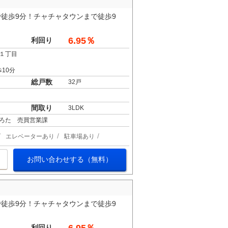
徒歩9分！チャチャタウンまで徒歩9
6.95％
利回り
１丁目
10分
総戸数
32戸
間取り
3LDK
ろた 売買営業課
エレベーターあり
駐車場あり
お問い合わせする（無料）
徒歩9分！チャチャタウンまで徒歩9
利回り