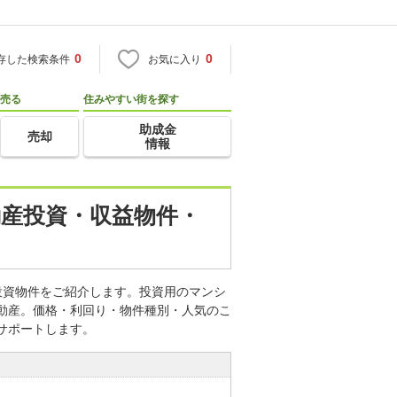
0
0
存した検索条件
お気に入り
売る
住みやすい街を探す
助成金
売却
情報
動産投資・収益物件・
投資物件をご紹介します。投資用のマンシ
不動産。価格・利回り・物件種別・人気のこ
サポートします。