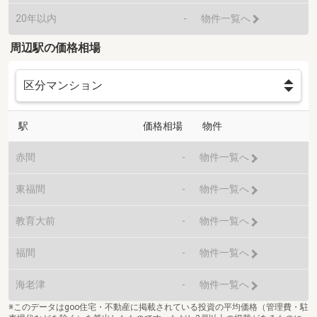
20年以内
-
物件一覧へ
周辺駅の価格相場
駅
価格相場
物件
赤間
-
物件一覧へ
東福間
-
物件一覧へ
教育大前
-
物件一覧へ
福間
-
物件一覧へ
海老津
-
物件一覧へ
※このデータはgoo住宅・不動産に掲載されている投資の平均価格（管理費・駐