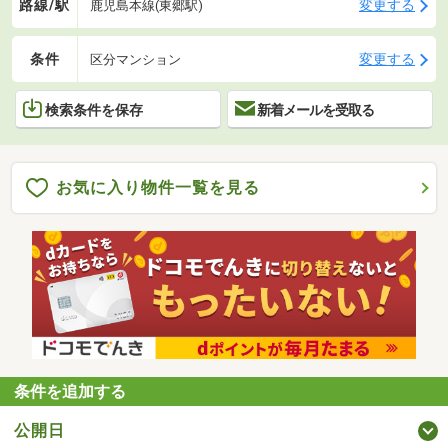
路線/駅
変更する
鹿児島本線(東郷駅)
条件
変更する
区分マンション
検索条件を保存
新着メールを受取る
お気に入り物件一覧を見る
条件を追加する
公開日