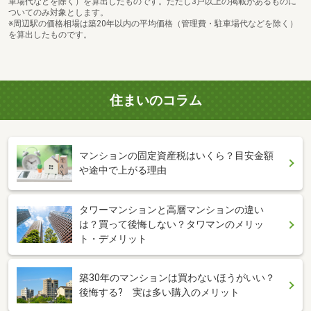
車場代などを除く）を算出したものです。ただし3戸以上の掲載があるものに
ついてのみ対象とします。
※周辺駅の価格相場は築20年以内の平均価格（管理費・駐車場代などを除く）
を算出したものです。
住まいのコラム
マンションの固定資産税はいくら？目安金額
や途中で上がる理由
タワーマンションと高層マンションの違い
は？買って後悔しない？タワマンのメリッ
ト・デメリット
築30年のマンションは買わないほうがいい？
後悔する? 実は多い購入のメリット