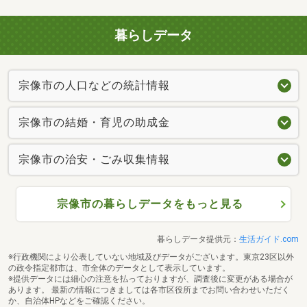
暮らしデータ
宗像市の人口などの統計情報
宗像市の結婚・育児の助成金
宗像市の治安・ごみ収集情報
宗像市の暮らしデータをもっと見る
暮らしデータ提供元：
生活ガイド.com
※行政機関により公表していない地域及びデータがございます。東京23区以外
の政令指定都市は、市全体のデータとして表示しています。
※提供データには細心の注意を払っておりますが、調査後に変更がある場合が
あります。 最新の情報につきましては各市区役所までお問い合わせいただく
か、自治体HPなどをご確認ください。