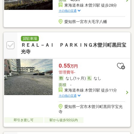
東海道本線 木曽川駅 徒歩28分
その他の交通
愛知県一宮市大毛字八幡
貸駐車場
ＲＥＡＬ－ＡＩ ＰＡＲＫＩＮＧ木曽川町黒田宝
光寺
0.55
万円
管理費等-
なし(1ヶ月)
なし
面積
-
東海道本線 木曽川駅 徒歩11分
その他の交通
愛知県一宮市木曽川町黒田字宝光
寺
即引き渡し可
駅から徒歩5分以内