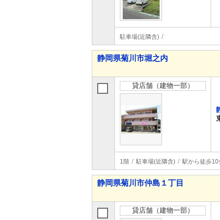
駐車場(近隣含)
静岡県菊川市堀之内
貸店舗（建物一部）
1階
駐車場(近隣含)
駅から徒歩10
静岡県菊川市仲島１丁目
貸店舗（建物一部）