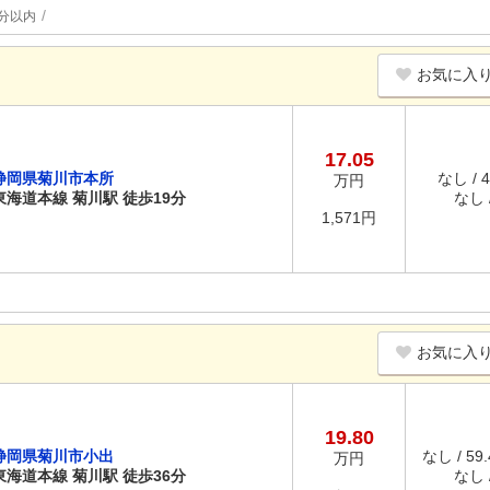
分以内
お気に入
17.05
静岡県菊川市本所
なし / 
万円
東海道本線 菊川駅 徒歩19分
なし /
1,571円
お気に入
19.80
静岡県菊川市小出
なし / 59
万円
東海道本線 菊川駅 徒歩36分
なし /