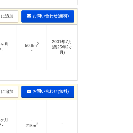
お問い合わせ(無料)
りに追加
2001年7月
4ヶ月
2
50.8m
(築25年2ヶ
 -
-
月)
お問い合わせ(無料)
りに追加
2ヶ月
-
-
2
 -
215m