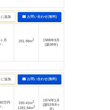
お問い合わせ(無料)
りに追加
4ヶ月
2
1988年9月
251.98m
 -
(築38年)
-
お問い合わせ(無料)
りに追加
1974年1月
2
.40万円
293.42m
(築52年8ヶ
2
 -
1281.94m
月)