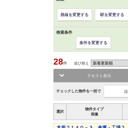
路線を変更する
駅を変更する
検索条件
条件を変更する
28
件
並び替え
テキスト表示
チェックした物件を一括で
物件タイプ
選択
画像
本所２１４０－３ 倉庫・工場２