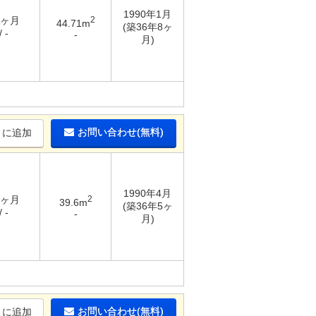
1990年1月
2ヶ月
2
44.71m
(築36年8ヶ
 -
-
月)
お問い合わせ(無料)
りに追加
1990年4月
2ヶ月
2
39.6m
(築36年5ヶ
 -
-
月)
お問い合わせ(無料)
りに追加