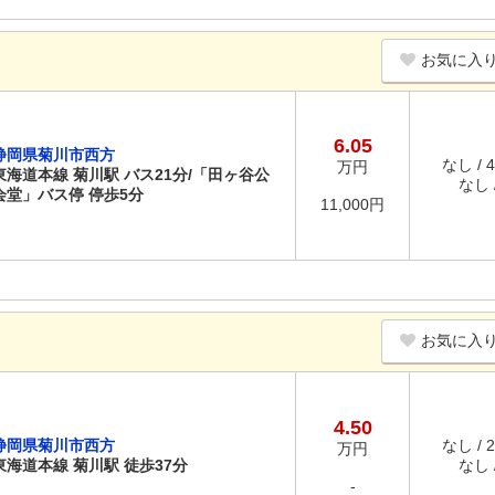
お気に入
6.05
静岡県菊川市西方
なし / 
万円
東海道本線 菊川駅 バス21分/「田ヶ谷公
なし /
会堂」バス停 停歩5分
11,000円
お気に入
4.50
静岡県菊川市西方
なし / 
万円
東海道本線 菊川駅 徒歩37分
なし /
-