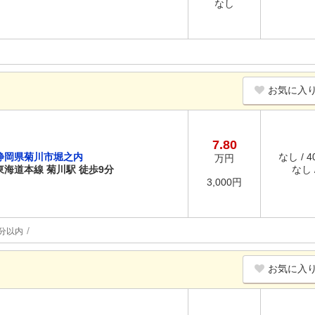
なし
お気に入
7.80
静岡県菊川市堀之内
なし / 
万円
東海道本線 菊川駅 徒歩9分
なし /
3,000円
分以内
お気に入