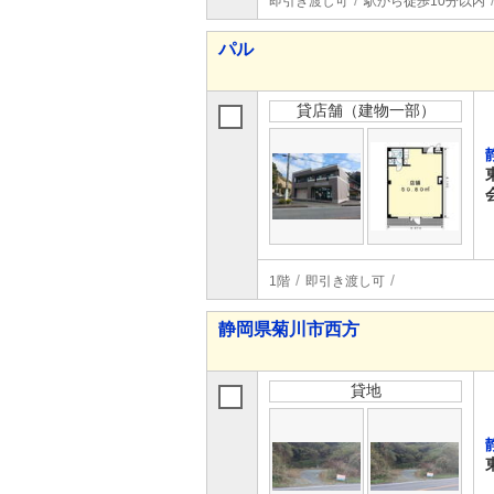
即引き渡し可
駅から徒歩10分以内
パル
貸店舗（建物一部）
1階
即引き渡し可
静岡県菊川市西方
貸地