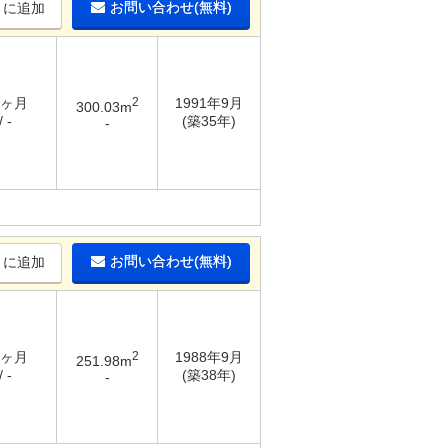
お問い合わせ(無料)
りに追加
4ヶ月
2
1991年9月
300.03m
 -
(築35年)
-
お問い合わせ(無料)
りに追加
4ヶ月
2
1988年9月
251.98m
 -
(築38年)
-