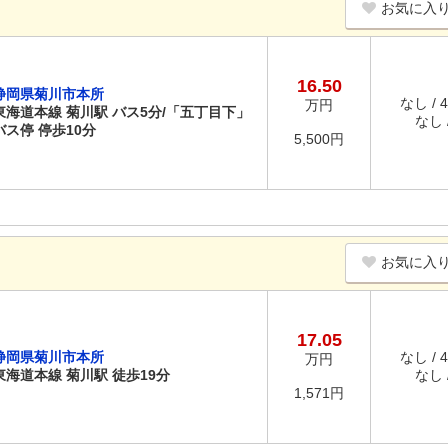
お気に入
16.50
静岡県菊川市本所
なし / 
万円
東海道本線 菊川駅 バス5分/「五丁目下」
なし /
バス停 停歩10分
5,500円
お気に入
17.05
静岡県菊川市本所
なし / 
万円
東海道本線 菊川駅 徒歩19分
なし /
1,571円