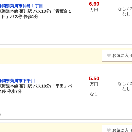
6.60
静岡県菊川市仲島１丁目
なし / 
万円
東海道本線 菊川駅 バス13分/「青葉台１
なし /
丁目」バス停 停歩1分
-
お気に入
5.50
静岡県菊川市下平川
なし / 
万円
東海道本線 菊川駅 バス18分/「平田」バ
なし /
ス停 停歩7分
なし
お気に入