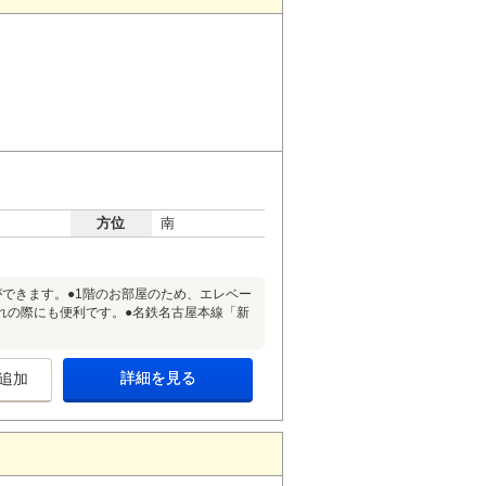
方位
南
できます。●1階のお部屋のため、エレベー
れの際にも便利です。●名鉄名古屋本線「新
詳細を見る
追加