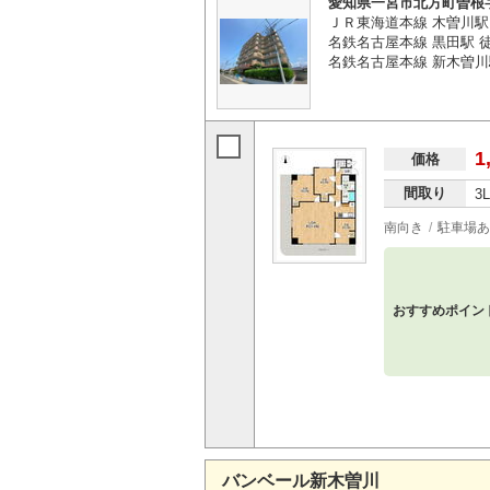
愛知県一宮市北方町曽根
ＪＲ東海道本線 木曽川駅 
名鉄名古屋本線 黒田駅 徒
名鉄名古屋本線 新木曽川
1
価格
間取り
3
南向き
駐車場あ
おすすめポイン
バンベール新木曽川