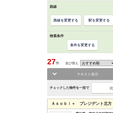
路線
路線を変更する
駅を変更する
検索条件
条件を変更する
27
件
並び替え
テキスト表示
チェックした物件を一括で
Ａｓｏｂｉ＋ プレジデント北方