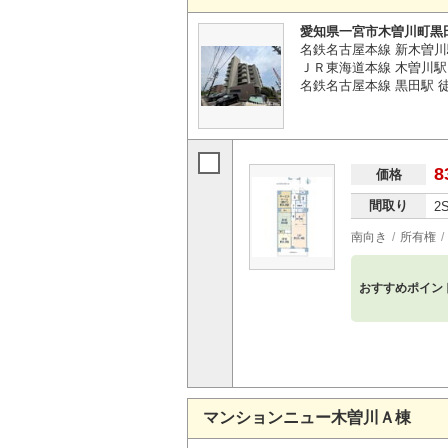
愛知県一宮市木曽川町黒
名鉄名古屋本線 新木曽川
ＪＲ東海道本線 木曽川駅 
名鉄名古屋本線 黒田駅 徒
8
価格
間取り
2
南向き
所有権
おすすめポイン
マンションニュー木曽川Ａ棟