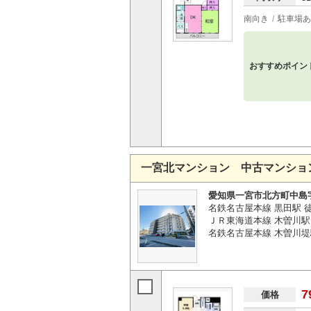
南向き
駐車場あ
おすすめポイン
一宮北マンション 中古マンショ
愛知県一宮市北方町中島
名鉄名古屋本線 黒田駅 徒
ＪＲ東海道本線 木曽川駅 
名鉄名古屋本線 木曽川堤
7
価格