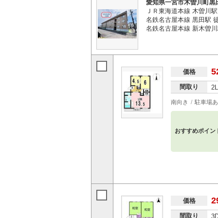
愛知県一宮市木曽川町黒
ＪＲ東海道本線 木曽川駅
名鉄名古屋本線 黒田駅 徒
名鉄名古屋本線 新木曽川
5
価格
間取り
2
南向き
駐車場あ
おすすめポイン
2
価格
間取り
3