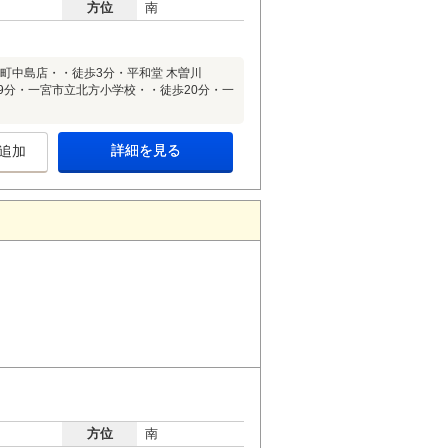
方位
南
町中島店・・徒歩3分・平和堂 木曽川
9分・一宮市立北方小学校・・徒歩20分・一
詳細を見る
追加
方位
南