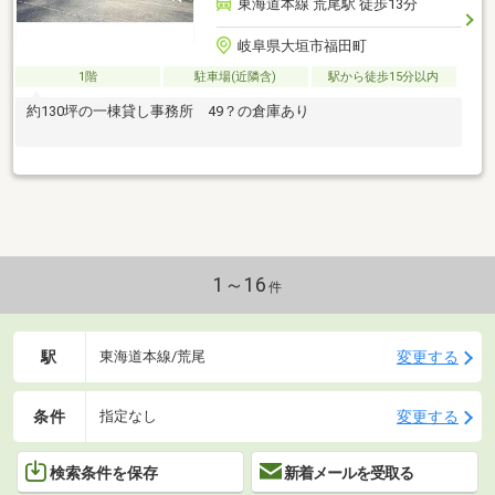
東海道本線 荒尾駅 徒歩13分
岐阜県大垣市福田町
1階
駐車場(近隣含)
駅から徒歩15分以内
約130坪の一棟貸し事務所 49？の倉庫あり
1～16
件
駅
変更する
東海道本線/荒尾
条件
変更する
指定なし
検索条件を保存
新着メールを受取る