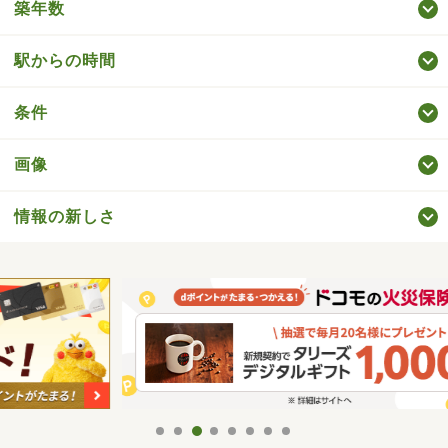
築年数
駅からの時間
条件
画像
情報の新しさ