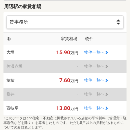
周辺駅の家賃相場
駅
家賃相場
物件
15.90
大垣
物件一覧へ
万円
美濃赤坂
-
物件一覧へ
7.60
穂積
物件一覧へ
万円
垂井
-
物件一覧へ
13.80
西岐阜
物件一覧へ
万円
※このデータはgoo住宅・不動産に掲載されている店舗の平均賃料（管理費・駐
車場代などを除く）を算出したものです。ただし5戸以上の掲載があるものに
ついてのみ対象とします。