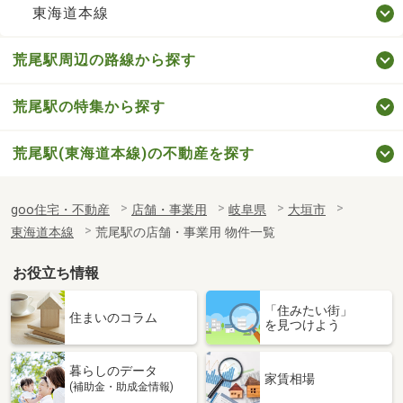
東海道本線
荒尾駅周辺の路線から探す
荒尾駅の特集から探す
荒尾駅(東海道本線)の不動産を探す
goo住宅・不動産
店舗・事業用
岐阜県
大垣市
東海道本線
荒尾駅の店舗・事業用 物件一覧
お役立ち情報
「住みたい街」
住まいのコラム
を見つけよう
暮らしのデータ
家賃相場
(補助金・助成金情報)