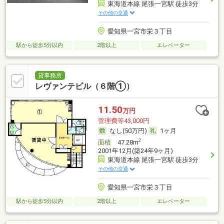
東海道本線 尾張一宮駅 徒歩3分
その他の交通
愛知県一宮市栄３丁目
駅から徒歩5分以内
2階以上
エレベーター
貸事務所
レヴァンテビル（６階①）
11.50
万円
管理費等43,000円
なし(50万円)
1ヶ月
2
面積
47.28m
2001年12月(築24年9ヶ月)
東海道本線 尾張一宮駅 徒歩3分
その他の交通
愛知県一宮市栄３丁目
駅から徒歩5分以内
2階以上
エレベーター