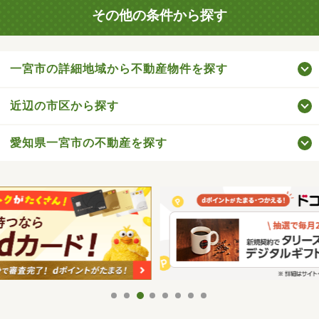
その他の条件から探す
一宮市の詳細地域から不動産物件を探す
近辺の市区から探す
愛知県一宮市の不動産を探す