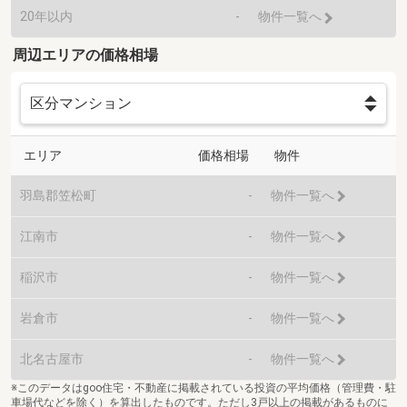
20年以内
-
物件一覧へ
周辺エリアの価格相場
エリア
価格相場
物件
羽島郡笠松町
-
物件一覧へ
江南市
-
物件一覧へ
稲沢市
-
物件一覧へ
岩倉市
-
物件一覧へ
北名古屋市
-
物件一覧へ
※このデータはgoo住宅・不動産に掲載されている投資の平均価格（管理費・駐
車場代などを除く）を算出したものです。ただし3戸以上の掲載があるものに