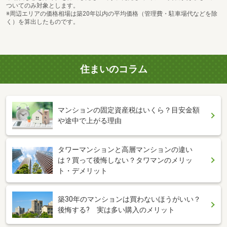
ついてのみ対象とします。
※周辺エリアの価格相場は築20年以内の平均価格（管理費・駐車場代などを除
く）を算出したものです。
住まいのコラム
マンションの固定資産税はいくら？目安金額
や途中で上がる理由
タワーマンションと高層マンションの違い
は？買って後悔しない？タワマンのメリッ
ト・デメリット
築30年のマンションは買わないほうがいい？
後悔する? 実は多い購入のメリット