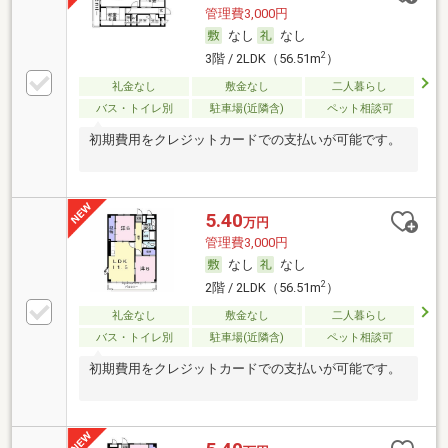
管理費3,000円
なし
なし
2
3階 / 2LDK（56.51m
）
礼金なし
敷金なし
二人暮らし
バス・トイレ別
駐車場(近隣含)
ペット相談可
初期費用をクレジットカードでの支払いが可能です。
5.40
万円
管理費3,000円
なし
なし
2
2階 / 2LDK（56.51m
）
礼金なし
敷金なし
二人暮らし
バス・トイレ別
駐車場(近隣含)
ペット相談可
初期費用をクレジットカードでの支払いが可能です。