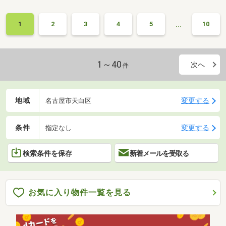
…
1
2
3
4
5
10
1～40
次へ
件
地域
変更する
名古屋市天白区
条件
変更する
指定なし
検索条件を保存
新着メールを受取る
お気に入り物件一覧を見る