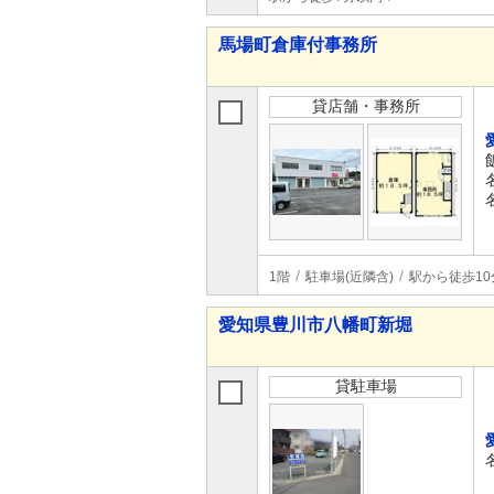
馬場町倉庫付事務所
貸店舗・事務所
1階
駐車場(近隣含)
駅から徒歩10
愛知県豊川市八幡町新堀
貸駐車場