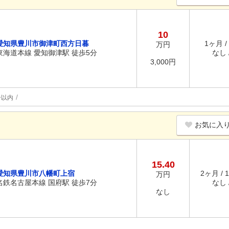
10
愛知県豊川市御津町西方日暮
1ヶ月 /
万円
東海道本線 愛知御津駅 徒歩5分
なし /
3,000円
分以内
お気に入
15.40
愛知県豊川市八幡町上宿
2ヶ月 / 
万円
名鉄名古屋本線 国府駅 徒歩7分
なし /
なし