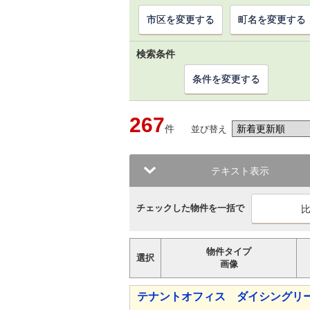
市区を変更する
町名を変更する
検索条件
条件を変更する
267
件
並び替え
テキスト表示
チェックした物件を一括で
物件タイプ
選択
画像
テナントオフィス ダイシングリ