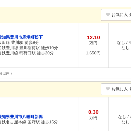
お気に入
12.10
愛知県豊川市馬場町松下
飯田線 豊川駅 徒歩9分
なし / 
万円
名鉄豊川線 豊川稲荷駅 徒歩10分
なし /
名鉄豊川線 稲荷口駅 徒歩20分
1,650円
分以内
お気に入
0.30
愛知県豊川市八幡町新堀
なし /
万円
名鉄名古屋本線 国府駅 徒歩15分
なし /
-