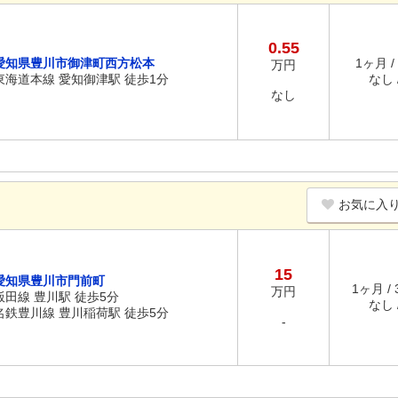
0.55
愛知県豊川市御津町西方松本
1ヶ月 /
万円
東海道本線 愛知御津駅 徒歩1分
なし /
なし
お気に入
15
愛知県豊川市門前町
1ヶ月 /
万円
飯田線 豊川駅 徒歩5分
なし /
名鉄豊川線 豊川稲荷駅 徒歩5分
-