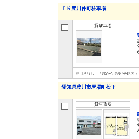
ＦＫ豊川仲町駐車場
貸駐車場
即引き渡し可
駅から徒歩7分以内
愛知県豊川市馬場町松下
貸事務所