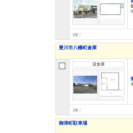
1階
豊川市八幡町倉庫
貸倉庫
1階
御津町駐車場