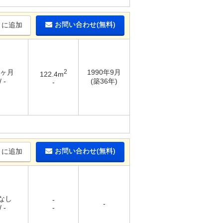
お問い合わせ(無料)
りに追加
4ヶ月
2
1990年9月
122.4m
 -
(築36年)
-
お問い合わせ(無料)
りに追加
 なし
-
-
 -
-