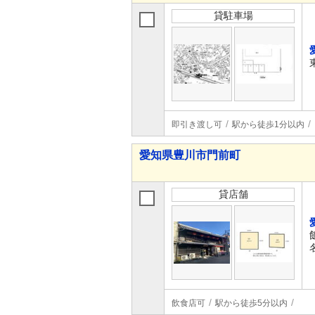
貸駐車場
即引き渡し可
駅から徒歩1分以内
愛知県豊川市門前町
貸店舗
飲食店可
駅から徒歩5分以内