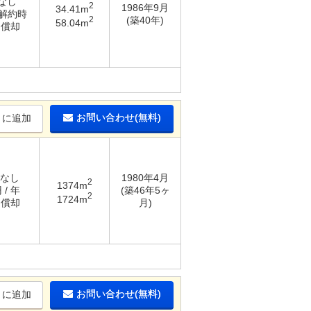
 なし
2
1986年9月
34.41m
 解約時
2
(築40年)
58.04m
％償却
お問い合わせ(無料)
りに追加
 なし
1980年4月
2
1374m
 / 年
(築46年5ヶ
2
1724m
％償却
月)
お問い合わせ(無料)
りに追加