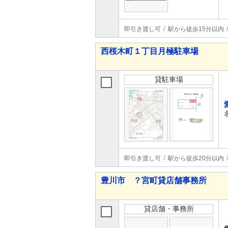
即引き渡し可
駅から徒歩15分以内
西桜木町１丁目月極駐車場
貸駐車場
即引き渡し可
駅から徒歩20分以内
豊川市 ？宮町貸店舗事務所
貸店舗・事務所