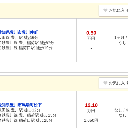
お気に入
愛知県豊川市豊川仲町
0.50
飯田線 豊川駅 徒歩6分
1ヶ月 /
万円
名鉄豊川線 豊川稲荷駅 徒歩7分
なし /
名鉄豊川線 稲荷口駅 徒歩19分
-
お気に入
12.10
愛知県豊川市馬場町松下
飯田線 豊川駅 徒歩12分
なし / 
万円
名鉄豊川線 豊川稲荷駅 徒歩13分
なし /
名鉄豊川線 稲荷口駅 徒歩25分
1,650円