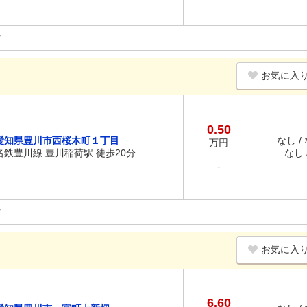
お気に入
0.50
愛知県豊川市西桜木町１丁目
なし /
万円
名鉄豊川線 豊川稲荷駅 徒歩20分
なし /
-
お気に入
6.60