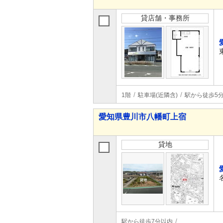
貸店舗・事務所
1階
駐車場(近隣含)
駅から徒歩5
愛知県豊川市八幡町上宿
貸地
駅から徒歩7分以内