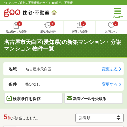
NTTグループ運営の不動産総合サイト goo住宅・不動産
1
0
0
0
最近検索した条件
最近見た物件
保存した条件
お気に入り
名古屋市天白区(愛知県)の新築マンション・分譲
マンション 物件一覧
地域
変更する
名古屋市天白区
条件
変更する
指定なし
検索条件を保存
新着メールを受取る
5
件
が該当しました。