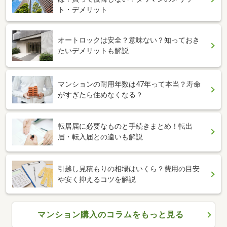
ト・デメリット
オートロックは安全？意味ない？知っておき
たいデメリットも解説
マンションの耐用年数は47年って本当？寿命
がすぎたら住めなくなる？
転居届に必要なものと手続きまとめ！転出
届・転入届との違いも解説
引越し見積もりの相場はいくら？費用の目安
や安く抑えるコツを解説
マンション購入のコラムをもっと見る