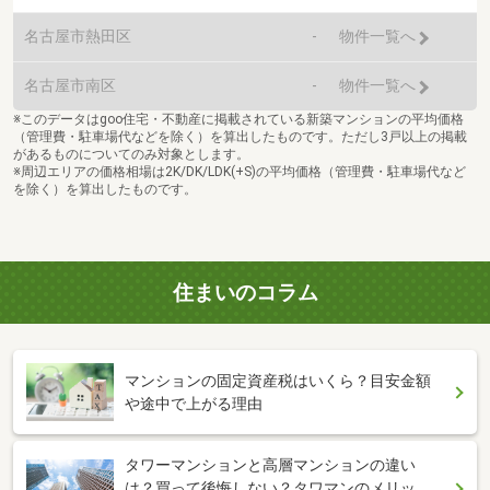
名古屋市熱田区
-
物件一覧へ
名古屋市南区
-
物件一覧へ
※このデータはgoo住宅・不動産に掲載されている新築マンションの平均価格
（管理費・駐車場代などを除く）を算出したものです。ただし3戸以上の掲載
があるものについてのみ対象とします。
※周辺エリアの価格相場は2K/DK/LDK(+S)の平均価格（管理費・駐車場代など
を除く）を算出したものです。
住まいのコラム
マンションの固定資産税はいくら？目安金額
や途中で上がる理由
タワーマンションと高層マンションの違い
は？買って後悔しない？タワマンのメリッ