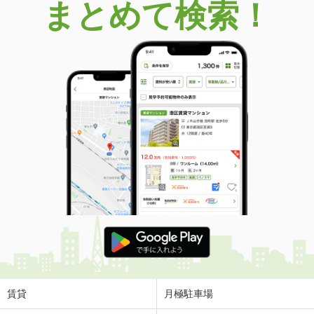
まとめて検索！
賃貸
月極駐車場