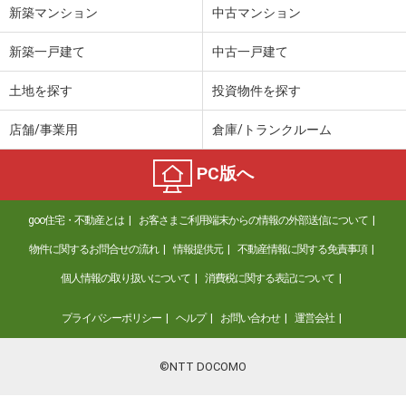
新築マンション
中古マンション
新築一戸建て
中古一戸建て
土地を探す
投資物件を探す
店舗/事業用
倉庫/トランクルーム
PC版へ
goo住宅・不動産とは
お客さまご利用端末からの情報の外部送信について
物件に関するお問合せの流れ
情報提供元
不動産情報に関する免責事項
個人情報の取り扱いについて
消費税に関する表記について
プライバシーポリシー
ヘルプ
お問い合わせ
運営会社
©NTT DOCOMO