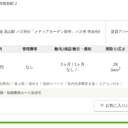
市昭和町２
線 高山駅 バス9分/「メディアガーデン前停」バス停 停歩4分
賃貸アパ
料
管理費等
敷/礼/保証/敷引・償却
間取り/広さ
2ヶ月 / 1ヶ月
2K
なし
円
2
なし / -
34m
近隣含)
最上階
南向き
収納スペース
室内洗濯機置き場
エアコン付き
階・初期費用カード決済可
お気に入り