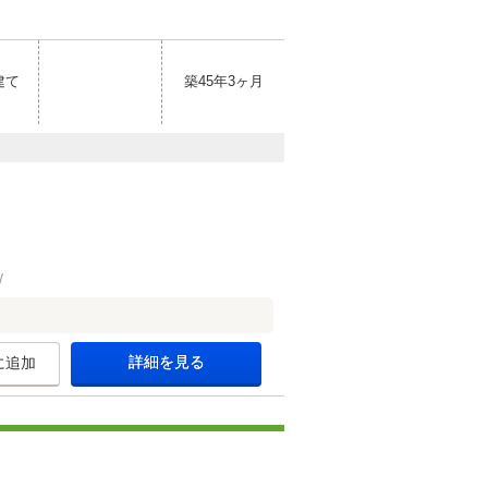
建て
築45年3ヶ月
詳細を見る
に追加