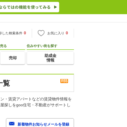
0
0
存した検索条件
お気に入り
売る
住みやすい街を探す
助成金
売却
情報
一覧
ョン・賃貸アパートなどの賃貸物件情報を
屋探しをgoo住宅・不動産がサポートし