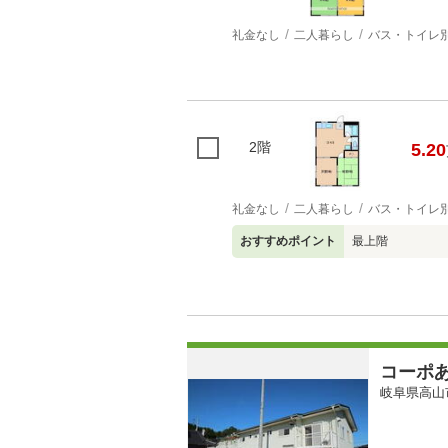
礼金なし
二人暮らし
バス・トイレ
2階
5.20
礼金なし
二人暮らし
バス・トイレ
おすすめポイント
最上階
コーポ
岐阜県高山