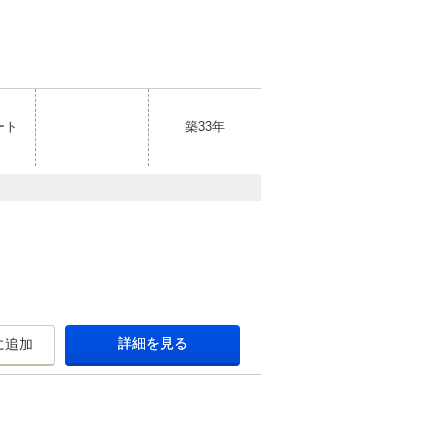
ート
築33年
詳細を見る
に追加