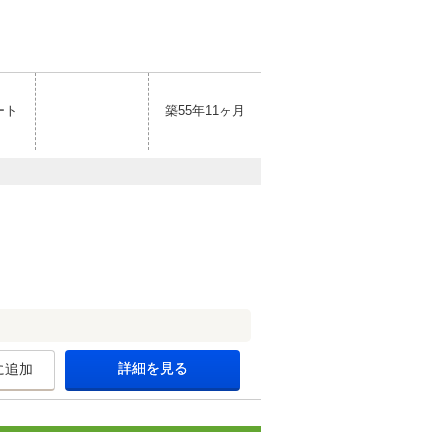
ート
築55年11ヶ月
詳細を見る
に追加