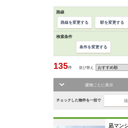
路線
路線を変更する
駅を変更する
検索条件
条件を変更する
135
件
並び替え
建物ごとに表示
チェックした物件を一括で
凪マン