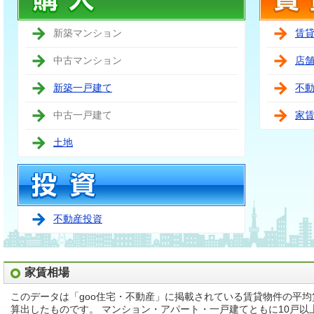
新築マンション
賃
中古マンション
店
新築一戸建て
不
中古一戸建て
家
土地
不動産投資
家賃相場
このデータは「goo住宅・不動産」に掲載されている賃貸物件の平
算出したものです。 マンション・アパート・一戸建てともに10戸