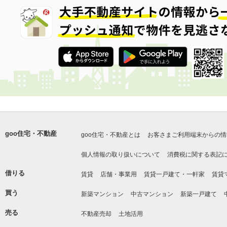
goo住宅・不動産
goo住宅・不動産とは
お客さまご利用端末からの情
個人情報の取り扱いについて
消費税に関する表記
借りる
賃貸
店舗・事業用
賃貸一戸建て・一軒家
賃貸
買う
新築マンション
中古マンション
新築一戸建て
売る
不動産売却
土地活用