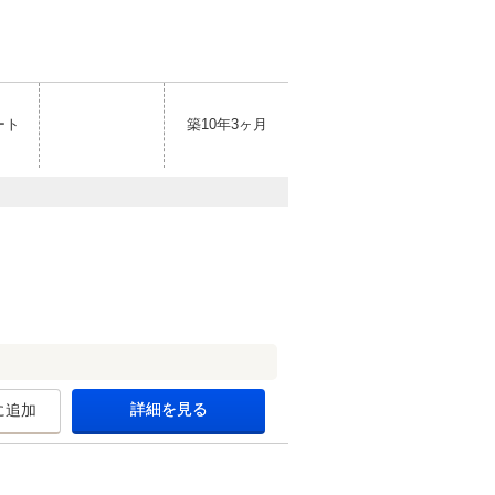
ート
築10年3ヶ月
詳細を見る
に追加