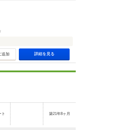
詳細を見る
に追加
ート
築21年8ヶ月