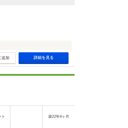
詳細を見る
に追加
ート
築22年4ヶ月