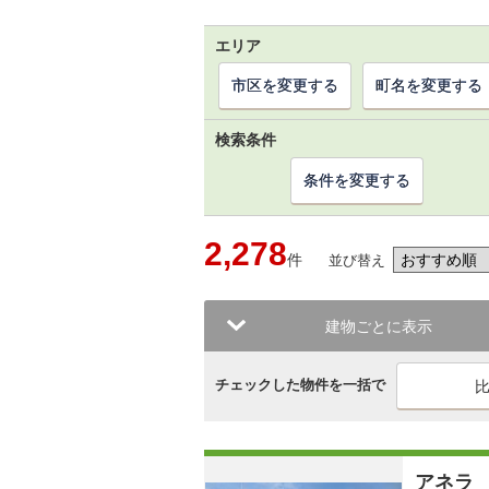
エリア
市区を変更する
町名を変更する
検索条件
条件を変更する
2,278
件
並び替え
建物ごとに表示
チェックした物件を一括で
アネラ