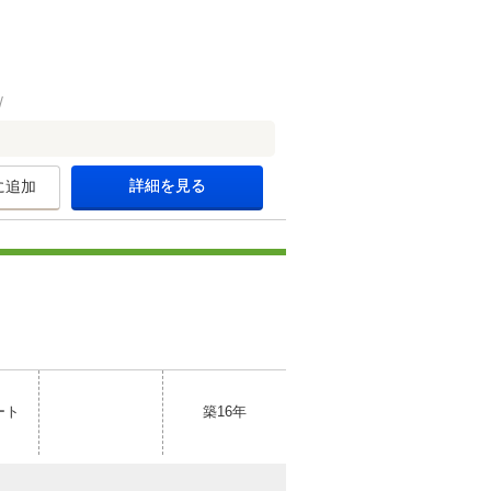
詳細を見る
に追加
ート
築16年