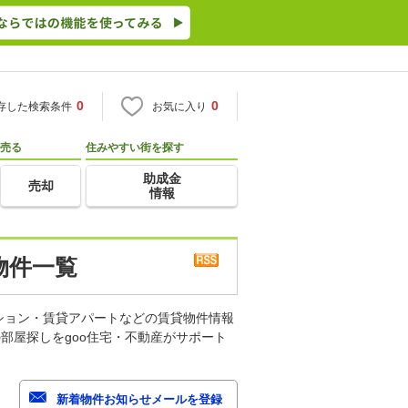
0
0
存した検索条件
お気に入り
売る
住みやすい街を探す
助成金
売却
情報
物件一覧
ション・賃貸アパートなどの賃貸物件情報
部屋探しをgoo住宅・不動産がサポート