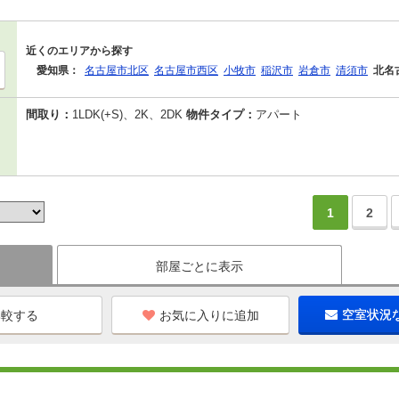
近くのエリアから探す
愛知県：
名古屋市北区
名古屋市西区
小牧市
稲沢市
岩倉市
清須市
北名
間取り：
1LDK(+S)、2K、2DK
物件タイプ：
アパート
1
2
部屋ごとに表示
お気に入りに追加
空室状況