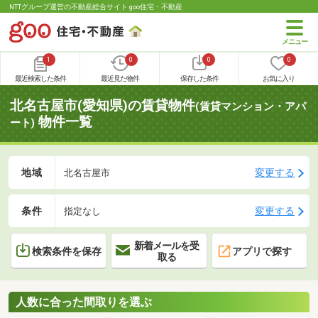
NTTグループ運営の不動産総合サイト goo住宅・不動産
1
0
0
0
最近検索した条件
最近見た物件
保存した条件
お気に入り
北名古屋市(愛知県)の賃貸物件
(賃貸マンション・アパ
物件一覧
ート)
地域
変更する
北名古屋市
条件
変更する
指定なし
新着メールを受
検索条件を保存
アプリで探す
取る
人数に合った間取りを選ぶ