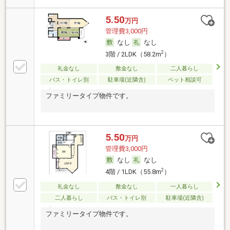
5.50
万円
管理費3,000円
なし
なし
2
3階 / 2LDK（58.2m
）
礼金なし
敷金なし
二人暮らし
バス・トイレ別
駐車場(近隣含)
ペット相談可
ファミリータイプ物件です。
5.50
万円
管理費3,000円
なし
なし
2
4階 / 1LDK（55.8m
）
礼金なし
敷金なし
一人暮らし
二人暮らし
バス・トイレ別
駐車場(近隣含)
ファミリータイプ物件です。