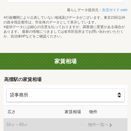
暮らしデータ提供元：
生活ガイド.com
※行政機関により公表していない地域及びデータがございます。東京23区以外
の政令指定都市は、市全体のデータとして表示しています。
※提供データには細心の注意を払っておりますが、調査後に変更がある場合が
あります。 最新の情報につきましては各市区役所までお問い合わせいただく
か、自治体HPなどをご確認ください。
家賃相場
高擶駅の家賃相場
広さ
家賃相場
物件
50㎡～80㎡
-
物件一覧へ