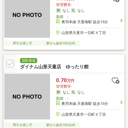
管理費等-
なし
なし
面積
-
奥羽本線 天童南駅 徒歩15分
山形県天童市一日町４丁目
即引き渡し可
駅から徒歩15分以内
貸駐車場
ダイナム山形天童店 ゆったり館
0.70
万円
管理費等-
なし
なし
面積
-
奥羽本線 天童南駅 徒歩15分
山形県天童市一日町４丁目
即引き渡し可
駅から徒歩15分以内