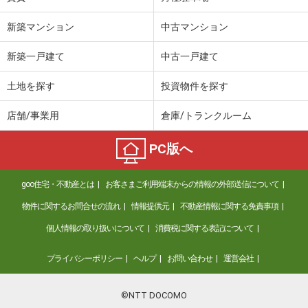
新築マンション
中古マンション
新築一戸建て
中古一戸建て
土地を探す
投資物件を探す
店舗/事業用
倉庫/トランクルーム
PC版へ
goo住宅・不動産とは
お客さまご利用端末からの情報の外部送信について
物件に関するお問合せの流れ
情報提供元
不動産情報に関する免責事項
個人情報の取り扱いについて
消費税に関する表記について
プライバシーポリシー
ヘルプ
お問い合わせ
運営会社
©NTT DOCOMO