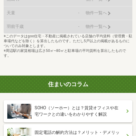
天童
-
物件一覧へ
羽前千歳
-
物件一覧へ
※このデータはgoo住宅・不動産に掲載されている店舗の平均賃料（管理費・駐
車場代などを除く）を算出したものです。ただし5戸以上の掲載があるものに
ついてのみ対象とします。
※周辺駅の家賃相場は広さ50㎡~80㎡と駐車場の平均賃料を算出したもので
す。
住まいのコラム
SOHO（ソーホー）とは？賃貸オフィスや在
宅ワークとの違いをわかりやすく解説
固定電話の解約方法は？メリット・デメリッ