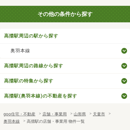
その他の条件から探す
高擶駅周辺の駅から探す
奥羽本線
高擶駅周辺の路線から探す
高擶駅の特集から探す
高擶駅(奥羽本線)の不動産を探す
goo住宅・不動産
店舗・事業用
山形県
天童市
奥羽本線
高擶駅の店舗・事業用 物件一覧