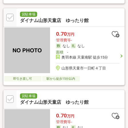
貸駐車場
ダイナム山形天童店 ゆったり館
0.70
万円
管理費等-
なし
なし
面積
-
奥羽本線 天童南駅 徒歩15分
山形県天童市一日町４丁目
即引き渡し可
駅から徒歩15分以内
貸駐車場
ダイナム山形天童店 ゆったり館
0.70
万円
管理費等-
なし
なし