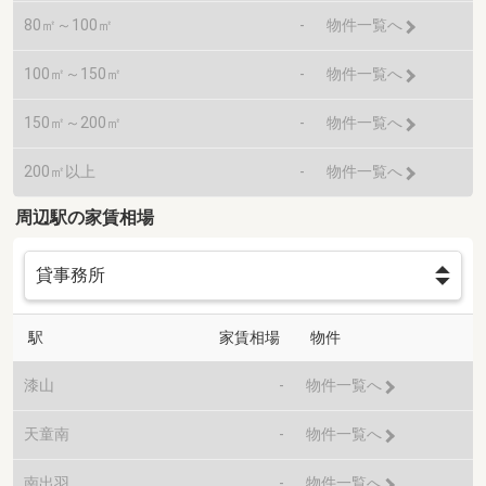
80㎡～100㎡
-
物件一覧へ
100㎡～150㎡
-
物件一覧へ
150㎡～200㎡
-
物件一覧へ
200㎡以上
-
物件一覧へ
周辺駅の家賃相場
駅
家賃相場
物件
漆山
-
物件一覧へ
天童南
-
物件一覧へ
南出羽
-
物件一覧へ