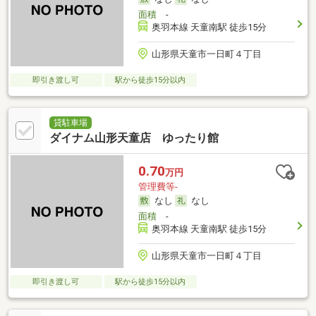
面積
-
奥羽本線 天童南駅 徒歩15分
山形県天童市一日町４丁目
即引き渡し可
駅から徒歩15分以内
貸駐車場
ダイナム山形天童店 ゆったり館
0.70
万円
管理費等-
なし
なし
面積
-
奥羽本線 天童南駅 徒歩15分
山形県天童市一日町４丁目
即引き渡し可
駅から徒歩15分以内