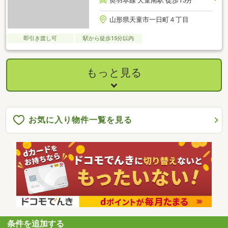
奥羽本線 天童南駅 徒歩15分
山形県天童市一日町４丁目
即引き渡し可
駅から徒歩15分以内
もっと見る
お気に入り物件一覧を見る
条件を追加する