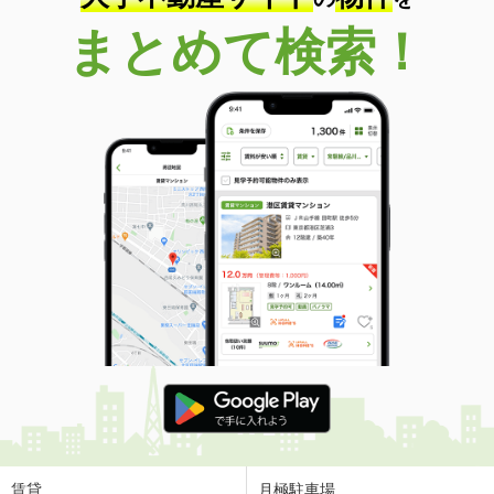
まとめて検索！
賃貸
月極駐車場