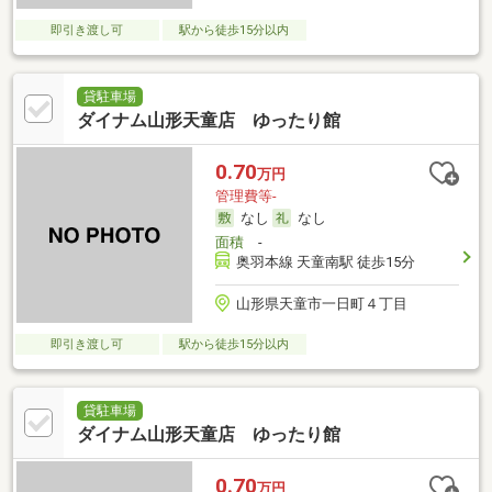
即引き渡し可
駅から徒歩15分以内
貸駐車場
ダイナム山形天童店 ゆったり館
0.70
万円
管理費等-
なし
なし
面積
-
奥羽本線 天童南駅 徒歩15分
山形県天童市一日町４丁目
即引き渡し可
駅から徒歩15分以内
貸駐車場
ダイナム山形天童店 ゆったり館
0.70
万円