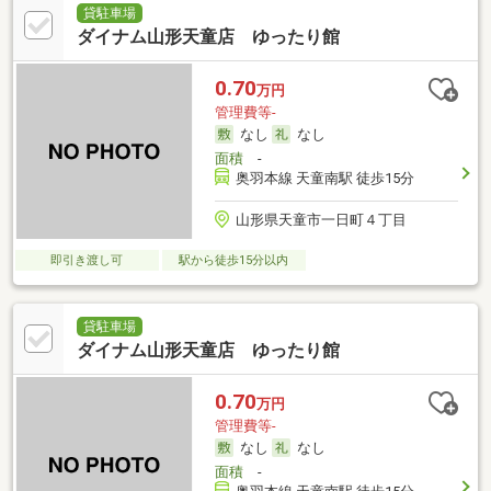
貸駐車場
ダイナム山形天童店 ゆったり館
0.70
万円
管理費等-
なし
なし
面積
-
奥羽本線 天童南駅 徒歩15分
山形県天童市一日町４丁目
即引き渡し可
駅から徒歩15分以内
貸駐車場
ダイナム山形天童店 ゆったり館
0.70
万円
管理費等-
なし
なし
面積
-