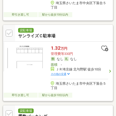
埼玉県さいたま市中央区下落合５
丁目
即引き渡し可
駅から徒歩10分以内
貸駐車場
サンライズＣ駐車場
1.32
万円
管理費等330円
なし
なし
面積
-
ＪＲ埼京線 北与野駅 徒歩10分
その他の交通
埼玉県さいたま市中央区下落合５
丁目
即引き渡し可
駅から徒歩10分以内
貸駐車場