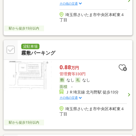
その他の交通
埼玉県さいたま市中央区本町東４
丁目
駅から徒歩15分以内
貸駐車場
霧敷パーキング
0.88
万円
管理費等330円
なし
なし
面積
-
ＪＲ埼京線 北与野駅 徒歩13分
その他の交通
埼玉県さいたま市中央区本町東４
丁目
駅から徒歩15分以内