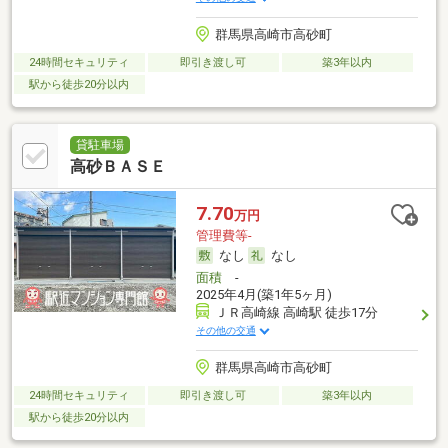
群馬県高崎市高砂町
24時間セキュリティ
即引き渡し可
築3年以内
駅から徒歩20分以内
貸駐車場
高砂ＢＡＳＥ
7.70
万円
管理費等-
なし
なし
面積
-
2025年4月(築1年5ヶ月)
ＪＲ高崎線 高崎駅 徒歩17分
その他の交通
群馬県高崎市高砂町
24時間セキュリティ
即引き渡し可
築3年以内
駅から徒歩20分以内