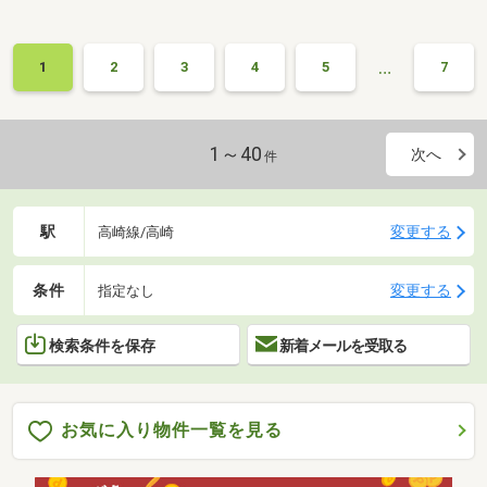
…
1
2
3
4
5
7
1～40
次へ
件
駅
変更する
高崎線/高崎
条件
変更する
指定なし
検索条件を保存
新着メールを受取る
お気に入り物件一覧を見る