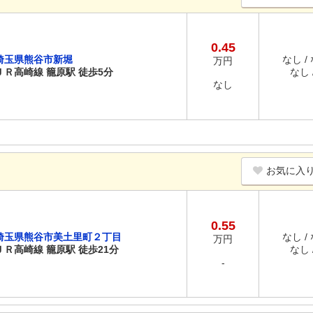
0.45
埼玉県熊谷市新堀
なし /
万円
ＪＲ高崎線 籠原駅 徒歩5分
なし /
なし
お気に入
0.55
埼玉県熊谷市美土里町２丁目
なし /
万円
ＪＲ高崎線 籠原駅 徒歩21分
なし /
-