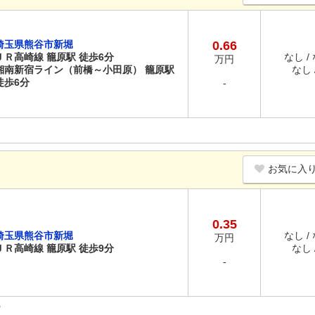
埼玉県熊谷市新堀
0.66
ＪＲ高崎線 籠原駅 徒歩6分
なし /
万円
湘南新宿ライン（前橋～小田原） 籠原駅
なし /
徒歩6分
-
お気に入
0.35
埼玉県熊谷市新堀
なし /
万円
ＪＲ高崎線 籠原駅 徒歩9分
なし /
-