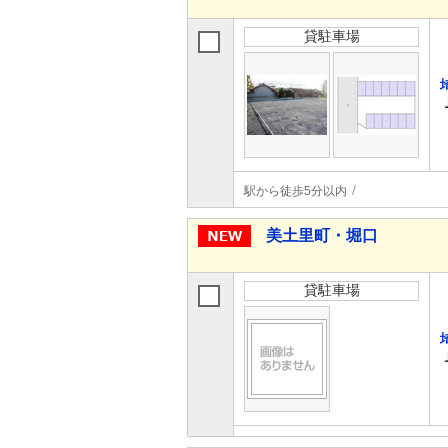
貸駐車場
駅から徒歩5分以内
美土里町・堀口
貸駐車場