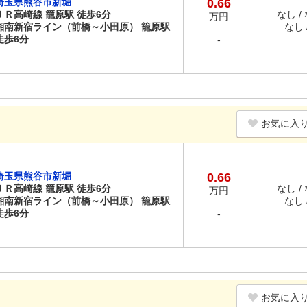
埼玉県熊谷市新堀
0.66
ＪＲ高崎線 籠原駅 徒歩6分
なし /
万円
湘南新宿ライン（前橋～小田原） 籠原駅
なし /
徒歩6分
-
お気に入
埼玉県熊谷市新堀
0.66
ＪＲ高崎線 籠原駅 徒歩6分
なし /
万円
湘南新宿ライン（前橋～小田原） 籠原駅
なし /
徒歩6分
-
お気に入