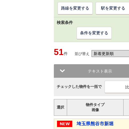
路線を変更する
駅を変更する
検索条件
条件を変更する
51
件
並び替え
テキスト表示
チェックした物件を一括で
物件タイプ
選択
画像
埼玉県熊谷市新堀