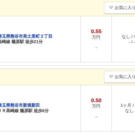
お気に入
0.55
埼玉県熊谷市美土里町２丁目
なし /
万円
高崎線 籠原駅 徒歩21分
- / 
-
お気に入
0.50
埼玉県熊谷市新堀新田
1ヶ月 /
万円
ＪＲ高崎線 籠原駅 徒歩6分
なし /
-