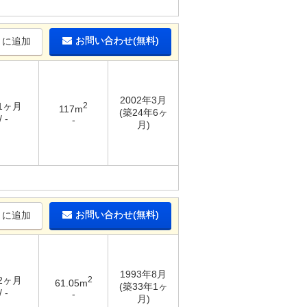
お問い合わせ(無料)
りに追加
2002年3月
 1ヶ月
2
117m
(築24年6ヶ
 -
-
月)
お問い合わせ(無料)
りに追加
1993年8月
 2ヶ月
2
61.05m
(築33年1ヶ
 -
-
月)