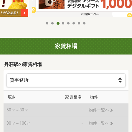
家賃相場
丹荘駅の家賃相場
広さ
家賃相場
物件
50㎡～80㎡
-
物件一覧へ
80㎡～100㎡
-
物件一覧へ