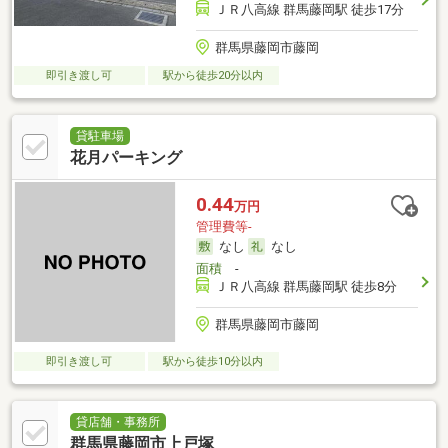
ＪＲ八高線 群馬藤岡駅 徒歩17分
群馬県藤岡市藤岡
即引き渡し可
駅から徒歩20分以内
貸駐車場
花月パーキング
0.44
万円
管理費等-
なし
なし
面積
-
ＪＲ八高線 群馬藤岡駅 徒歩8分
群馬県藤岡市藤岡
即引き渡し可
駅から徒歩10分以内
貸店舗・事務所
群馬県藤岡市上戸塚