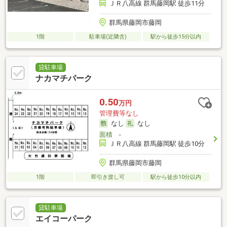
ＪＲ八高線 群馬藤岡駅 徒歩11分
群馬県藤岡市藤岡
1階
駐車場(近隣含)
駅から徒歩15分以内
貸駐車場
ナカマチパーク
0.50
万円
管理費等なし
なし
なし
面積
-
ＪＲ八高線 群馬藤岡駅 徒歩10分
群馬県藤岡市藤岡
1階
即引き渡し可
駅から徒歩10分以内
貸駐車場
エイコーパーク