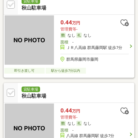
貸駐車場
秋山駐車場
0.44
万円
管理費等-
なし
なし
面積
-
ＪＲ八高線 群馬藤岡駅 徒歩7分
群馬県藤岡市藤岡
即引き渡し可
駅から徒歩7分以内
貸駐車場
秋山駐車場
0.44
万円
管理費等-
なし
なし
面積
-
八高線 群馬藤岡駅 徒歩7分