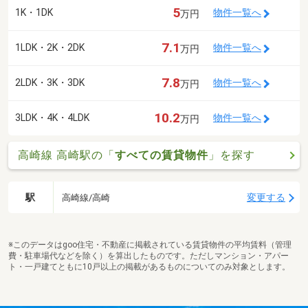
5
1K・1DK
物件一覧へ
万円
7.1
1LDK・2K・2DK
物件一覧へ
万円
7.8
2LDK・3K・3DK
物件一覧へ
万円
10.2
3LDK・4K・4LDK
物件一覧へ
万円
高崎線 高崎駅の「
すべての賃貸物件
」を探す
駅
変更する
高崎線/高崎
※このデータはgoo住宅・不動産に掲載されている賃貸物件の平均賃料（管理
費・駐車場代などを除く）を算出したものです。ただしマンション・アパー
ト・一戸建てともに10戸以上の掲載があるものについてのみ対象とします。