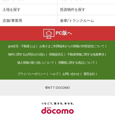
土地を探す
投資物件を探す
店舗/事業用
倉庫/トランクルーム
PC版へ
goo住宅・不動産とは
お客さまご利用端末からの情報の外部送信について
物件に関するお問合せの流れ
情報提供元
不動産情報に関する免責事項
個人情報の取り扱いについて
消費税に関する表記について
プライバシーポリシー
ヘルプ
お問い合わせ
運営会社
©NTT DOCOMO