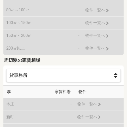
80㎡～100㎡
-
物件一覧へ
100㎡～150㎡
-
物件一覧へ
150㎡～200㎡
-
物件一覧へ
200㎡以上
-
物件一覧へ
周辺駅の家賃相場
駅
家賃相場
物件
本庄
-
物件一覧へ
新町
-
物件一覧へ