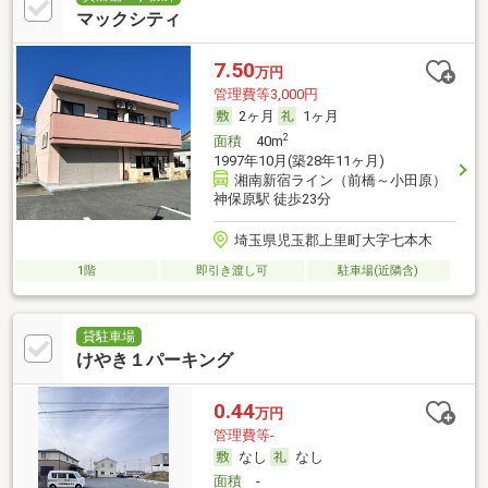
マックシティ
7.50
万円
管理費等3,000円
2ヶ月
1ヶ月
2
面積
40m
1997年10月(築28年11ヶ月)
湘南新宿ライン（前橋～小田原）
神保原駅 徒歩23分
埼玉県児玉郡上里町大字七本木
1階
即引き渡し可
駐車場(近隣含)
貸駐車場
けやき１パーキング
0.44
万円
管理費等-
なし
なし
面積
-