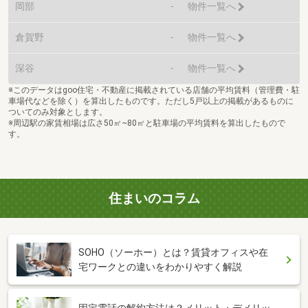
岡部
-
物件一覧へ
倉賀野
-
物件一覧へ
深谷
-
物件一覧へ
※このデータはgoo住宅・不動産に掲載されている店舗の平均賃料（管理費・駐
車場代などを除く）を算出したものです。ただし5戸以上の掲載があるものに
ついてのみ対象とします。
※周辺駅の家賃相場は広さ50㎡~80㎡と駐車場の平均賃料を算出したもので
す。
住まいのコラム
SOHO（ソーホー）とは？賃貸オフィスや在
宅ワークとの違いをわかりやすく解説