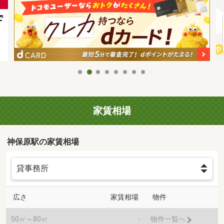
家賃相場
神保原駅の家賃相場
広さ
家賃相場
物件
50㎡～80㎡
-
物件一覧へ