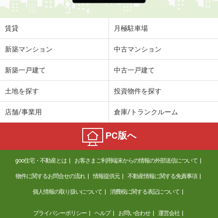
賃貸
月極駐車場
新築マンション
中古マンション
新築一戸建て
中古一戸建て
土地を探す
投資物件を探す
店舗/事業用
倉庫/トランクルーム
PC版へ
goo住宅・不動産とは
お客さまご利用端末からの情報の外部送信について
物件に関するお問合せの流れ
情報提供元
不動産情報に関する免責事項
個人情報の取り扱いについて
消費税に関する表記について
プライバシーポリシー
ヘルプ
お問い合わせ
運営会社