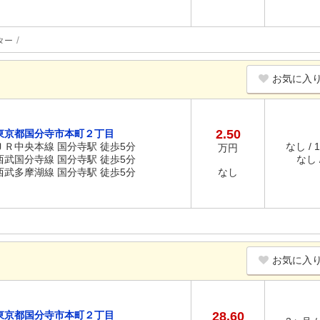
ター
お気に入
2.50
東京都国分寺市本町２丁目
ＪＲ中央本線 国分寺駅 徒歩5分
なし / 
万円
西武国分寺線 国分寺駅 徒歩5分
なし /
西武多摩湖線 国分寺駅 徒歩5分
なし
お気に入
東京都国分寺市本町２丁目
28.60