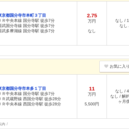
2.75
東京都国分寺市本町３丁目
ＪＲ中央本線 国分寺駅 徒歩7分
なし / 
万円
西武国分寺線 国分寺駅 徒歩7分
なし /
西武多摩湖線 国分寺駅 徒歩7分
なし
お気に入
11
東京都国分寺市本多１丁目
なし / 
ＪＲ中央本線 国分寺駅 徒歩7分
万円
なし / 解約
ＪＲ武蔵野線 西国分寺駅 徒歩28分
ヶ月
ＪＲ中央本線 西国分寺駅 徒歩28分
5,500円
以内