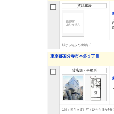
貸駐車場
駅から徒歩7分以内
東京都国分寺市本多１丁目
貸店舗・事務所
1階
即引き渡し可
駅から徒歩7分