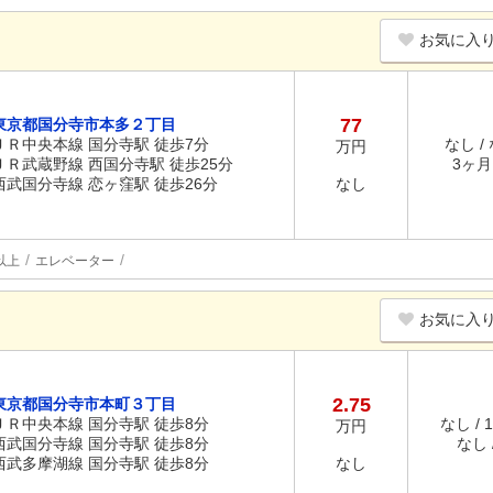
お気に入
77
東京都国分寺市本多２丁目
ＪＲ中央本線 国分寺駅 徒歩7分
なし /
万円
ＪＲ武蔵野線 西国分寺駅 徒歩25分
3ヶ月 
西武国分寺線 恋ヶ窪駅 徒歩26分
なし
以上
エレベーター
お気に入
2.75
東京都国分寺市本町３丁目
ＪＲ中央本線 国分寺駅 徒歩8分
なし / 
万円
西武国分寺線 国分寺駅 徒歩8分
なし /
西武多摩湖線 国分寺駅 徒歩8分
なし