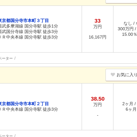
33
東京都国分寺市本町３丁目
なし /
西武多摩湖線 国分寺駅 徒歩1分
万円
300万円 
西武国分寺線 国分寺駅 徒歩3分
15.00
ＪＲ中央本線 国分寺駅 徒歩3分
16,167円
ベーター
お気に入
38.50
東京都国分寺市本町２丁目
2ヶ月 /
万円
ＪＲ中央本線 国分寺駅 徒歩3分
6ヶ月 
-
ベーター