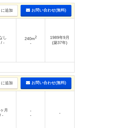
お問い合わせ(無料)
りに追加
 なし
2
1989年9月
240m
/ -
(築37年)
-
お問い合わせ(無料)
りに追加
1ヶ月
-
-
 -
-