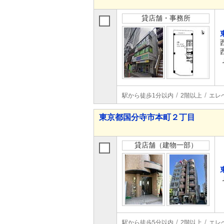
貸店舗・事務所
駅から徒歩1分以内
2階以上
エレ
東京都国分寺市本町２丁目
貸店舗（建物一部）
駅から徒歩5分以内
2階以上
エレ