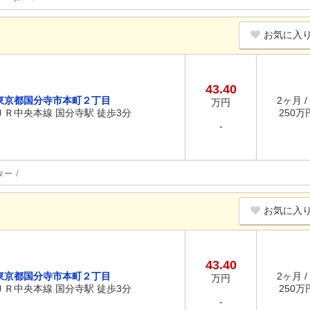
お気に入
43.40
東京都国分寺市本町２丁目
2ヶ月 /
万円
ＪＲ中央本線 国分寺駅 徒歩3分
250万円
-
ター
お気に入
43.40
東京都国分寺市本町２丁目
2ヶ月 /
万円
ＪＲ中央本線 国分寺駅 徒歩3分
250万円
-