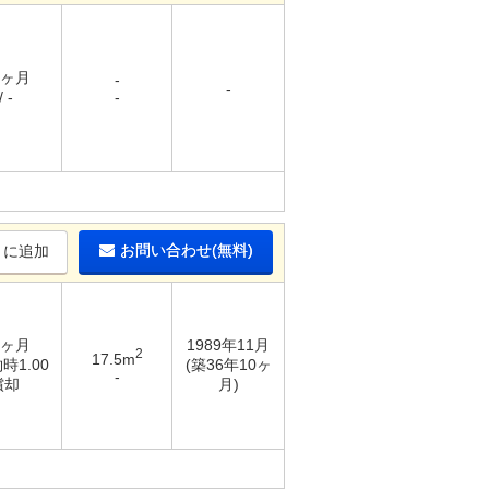
1ヶ月
-
-
 -
-
お問い合わせ(無料)
りに追加
4ヶ月
1989年11月
2
17.5m
時1.00
(築36年10ヶ
-
償却
月)