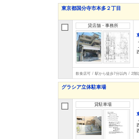
東京都国分寺市本多２丁目
貸店舗・事務所
飲食店可
駅から徒歩7分以内
2階
グラシア立体駐車場
貸駐車場