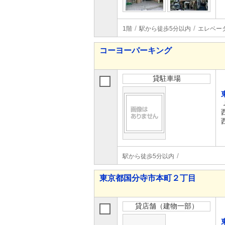
1階
駅から徒歩5分以内
エレベー
コーヨーパーキング
貸駐車場
駅から徒歩5分以内
東京都国分寺市本町２丁目
貸店舗（建物一部）