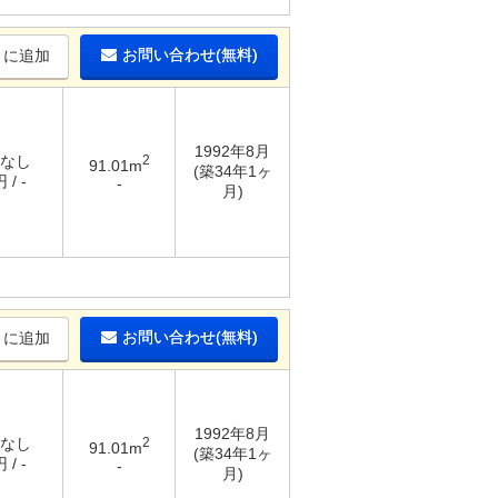
お問い合わせ(無料)
りに追加
1992年8月
 なし
2
91.01m
(築34年1ヶ
 / -
-
月)
お問い合わせ(無料)
りに追加
1992年8月
 なし
2
91.01m
(築34年1ヶ
 / -
-
月)