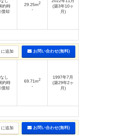
 なし
2022年11月
2
29.25m
 解約時
(築3年10ヶ
-
月償却
月)
お問い合わせ(無料)
りに追加
 なし
1997年7月
2
69.71m
 解約時
(築29年2ヶ
-
月償却
月)
お問い合わせ(無料)
りに追加