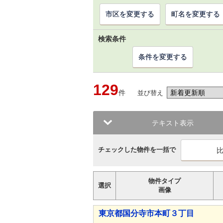
市区を変更する
町名を変更する
検索条件
条件を変更する
129
件
並び替え
テキスト表示
チェックした物件を一括で
物件タイプ
選択
画像
東京都国分寺市本町３丁目