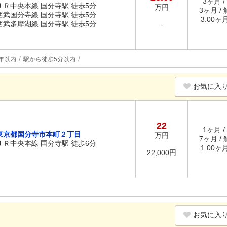
3ヶ月 /
ＪＲ中央本線 国分寺駅 徒歩5分
万円
3ヶ月 /
西武国分寺線 国分寺駅 徒歩5分
3.00ヶ
西武多摩湖線 国分寺駅 徒歩5分
-
年以内
駅から徒歩5分以内
お気に入
22
1ヶ月 /
東京都国分寺市本町２丁目
万円
7ヶ月 /
ＪＲ中央本線 国分寺駅 徒歩6分
1.00ヶ
22,000円
お気に入