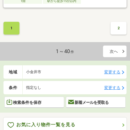
1階
駅から徒歩15分以内
1
2
1～40
次へ
件
地域
変更する
小金井市
条件
変更する
指定なし
検索条件を保存
新着メールを受取る
お気に入り物件一覧を見る