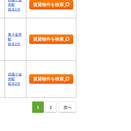
武蔵小金
賃貸物件を検索
井駅
徒歩1分
東小金井
賃貸物件を検索
駅
徒歩2分
武蔵小金
賃貸物件を検索
井駅
徒歩2分
1
2
次へ