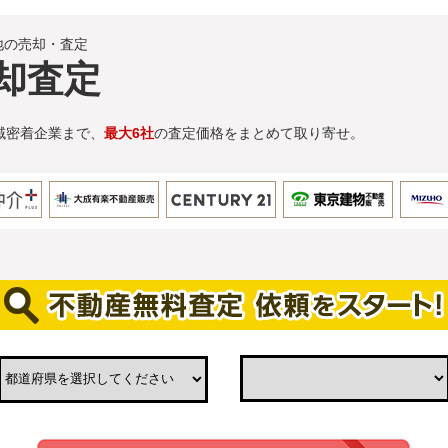
地の売却・査定
却査定
域密着企業まで、
最大6社
の査定価格をまとめて取り寄せ。