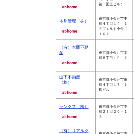
第一国土ビル１Ｆ
東京都小金井市中
本州管理（株）
町４丁目１４－１
５プエルト小金井
１０１
（有）本間不動
産
東京都小金井市本
町５丁目１９－１
山下不動産
東京都小金井市東
（株）
町４丁目１７－１
柳ビル
ランクス（株）
東京都小金井市本
町２丁目２０－１
５
（有）リアルタ
東京都小金井市本