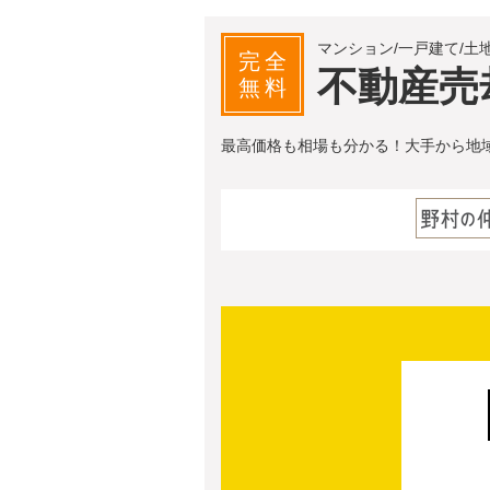
マンション/一戸建て/土
完全
不動産売
無料
最高価格も相場も分かる！大手から地